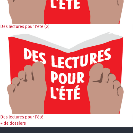
Des lectures pour l'été (2)
Des lectures pour l'été
+ de dossiers