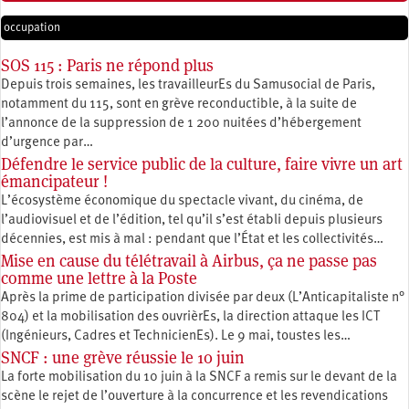
occupation
SOS 115 : Paris ne répond plus
Depuis trois semaines, les travailleurEs du Samusocial de Paris,
notamment du 115, sont en grève reconductible, à la suite de
l’annonce de la suppression de 1 200 nuitées d’hébergement
d’urgence par…
Défendre le service public de la culture, faire vivre un art
émancipateur !
L’écosystème économique du spectacle vivant, du cinéma, de
l’audiovisuel et de l’édition, tel qu’il s’est établi depuis plusieurs
décennies, est mis à mal : pendant que l’État et les collectivités…
Mise en cause du télétravail à Airbus, ça ne passe pas
comme une lettre à la Poste
Après la prime de participation divisée par deux (L’Anticapitaliste n°
804) et la mobilisation des ouvrièrEs, la direction attaque les ICT
(Ingénieurs, Cadres et TechnicienEs). Le 9 mai, toustes les…
SNCF : une grève réussie le 10 juin
La forte mobilisation du 10 juin à la SNCF a remis sur le devant de la
scène le rejet de l’ouverture à la concurrence et les revendications