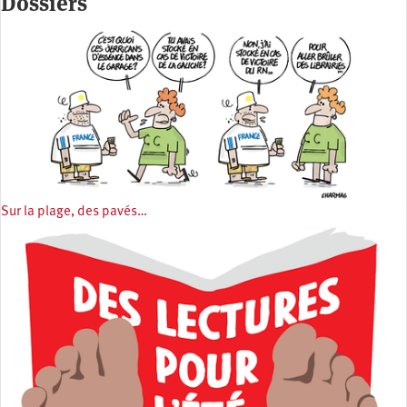
Dossiers
Sur la plage, des pavés…