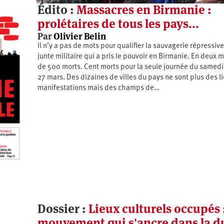
Édito :
Massacres en Birmanie :
prolétaires de tous les pays...
Par
Olivier Belin
Il n’y a pas de mots pour qualifier la sauvagerie répressive
junte militaire qui a pris le pouvoir en Birmanie. En deux m
de 500 morts. Cent morts pour la seule journée du samedi
27 mars. Des dizaines de villes du pays ne sont plus des l
manifestations mais des champs de…
Dossier :
Lieux culturels occupés 
mouvement qui s'ancre dans la d