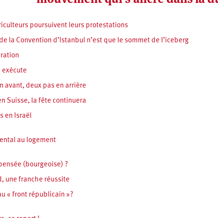
riculteurs poursuivent leurs protestations
 de la Convention d’Istanbul n’est que le sommet de l’iceberg
gration
 exécute
n avant, deux pas en arrière
en Suisse, la fête continuera
s en Israël
mental au logement
 pensée (bourgeoise) ?
, une franche réussite
u « front républicain »?