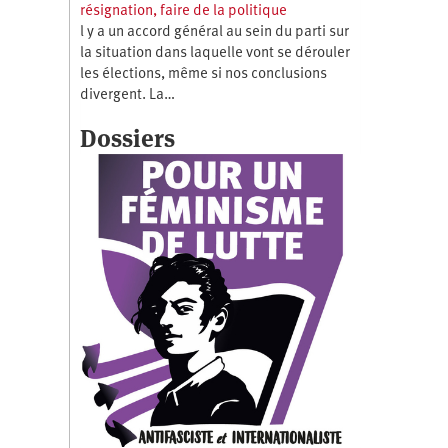
résignation, faire de la politique
l y a un accord général au sein du parti sur
la situation dans laquelle vont se dérouler
les élections, même si nos conclusions
divergent. La…
Dossiers