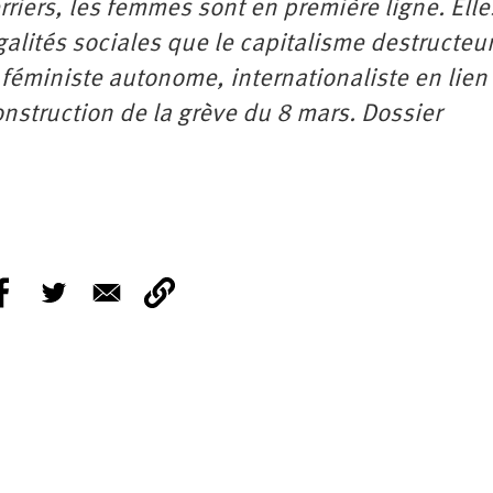
erriers, les femmes sont en première ligne. Elle
galités sociales que le capitalisme destructeu
éministe autonome, internationaliste en lien
nstruction de la grève du 8 mars. Dossier