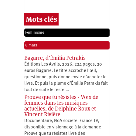
Mots clés
Féminisme
8 mars
Bagarre, d’Émilia Petrakis
Éditions Les Avrils, 2026, 224 pages, 20
euros Bagarre. Le titre accroche l’œil,
questionne, puis donne envie d’acheter le
livre. Et puis la plume d’Émilia Petrakis fait
tout de suite le reste.…
Prouve que tu résistes - Voix de
femmes dans les musiques
actuelles, de Delphine Roux et
Vincent Rivière
Documentaire, NoA société, France TV,
disponible en visionnage à la demande
Prouve que tu résistes livre des