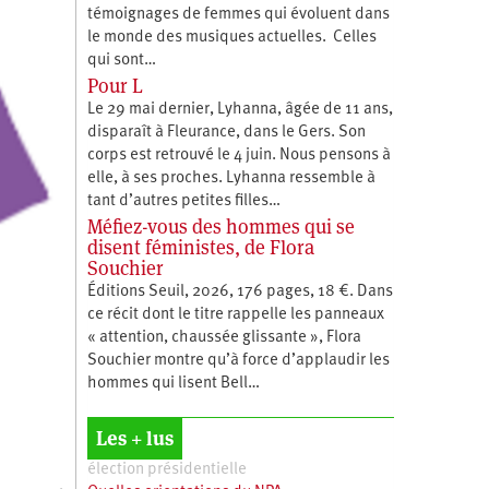
témoignages de femmes qui évoluent dans
le monde des musiques actuelles. Celles
qui sont…
Pour L
Le 29 mai dernier, Lyhanna, âgée de 11 ans,
disparaît à Fleurance, dans le Gers. Son
corps est retrouvé le 4 juin. Nous pensons à
elle, à ses proches. Lyhanna ressemble à
tant d’autres petites filles…
Méfiez-vous des hommes qui se
disent féministes, de Flora
Souchier
Éditions Seuil, 2026, 176 pages, 18 €. Dans
ce récit dont le titre rappelle les panneaux
« attention, chaussée glissante », Flora
Souchier montre qu’à force d’applaudir les
hommes qui lisent Bell…
Les + lus
élection présidentielle