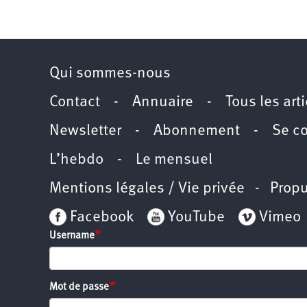
Qui sommes-nous
Contact
-
Annuaire
-
Tous les art
Newsletter
-
Abonnement
-
Se c
L’hebdo
-
Le mensuel
Mentions légales / Vie privée
- Propu
Facebook
YouTube
Vimeo
Username
Mot de passe