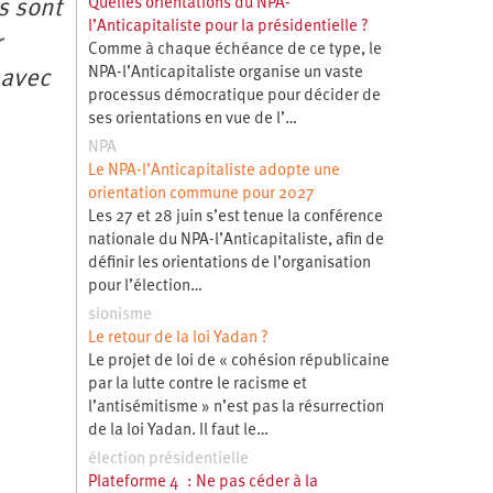
Quelles orientations du NPA-
s sont
l’Anticapitaliste pour la présidentielle ?
r
Comme à chaque échéance de ce type, le
NPA-l’Anticapitaliste organise un vaste
 avec
processus démocratique pour décider de
ses orientations en vue de l’…
NPA
Le NPA-l’Anticapitaliste adopte une
orientation commune pour 2027
Les 27 et 28 juin s’est tenue la conférence
nationale du NPA-l’Anticapitaliste, afin de
définir les orientations de l’organisation
pour l’élection…
sionisme
Le retour de la loi Yadan ?
Le projet de loi de « cohésion républicaine
par la lutte contre le racisme et
l’antisémitisme » n’est pas la résurrection
de la loi Yadan. Il faut le…
élection présidentielle
Plateforme 4 : Ne pas céder à la