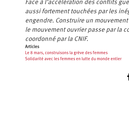
Face à l’accélération des conflits gu
aussi fortement touchées par les iné
engendre. Construire un mouvement f
le mouvement ouvrier passe par la co
coordonné par la CNIF.
Articles
Le 8 mars, construisons la grève des femmes
Solidarité avec les femmes en lutte du monde entier