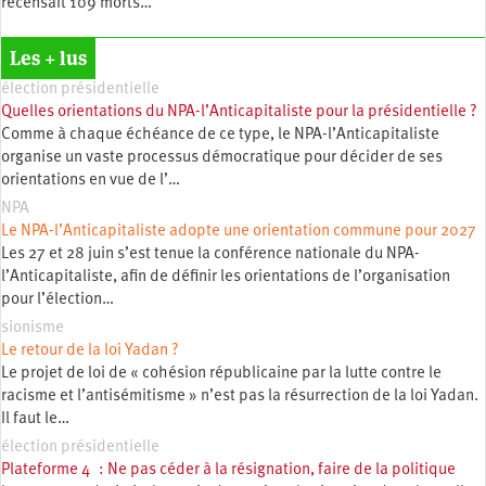
recensait 109 morts…
Les + lus
élection présidentielle
Quelles orientations du NPA-l’Anticapitaliste pour la présidentielle ?
Comme à chaque échéance de ce type, le NPA-l’Anticapitaliste
organise un vaste processus démocratique pour décider de ses
orientations en vue de l’…
NPA
Le NPA-l’Anticapitaliste adopte une orientation commune pour 2027
Les 27 et 28 juin s’est tenue la conférence nationale du NPA-
l’Anticapitaliste, afin de définir les orientations de l’organisation
pour l’élection…
sionisme
Le retour de la loi Yadan ?
Le projet de loi de « cohésion républicaine par la lutte contre le
racisme et l’antisémitisme » n’est pas la résurrection de la loi Yadan.
Il faut le…
élection présidentielle
Plateforme 4 : Ne pas céder à la résignation, faire de la politique