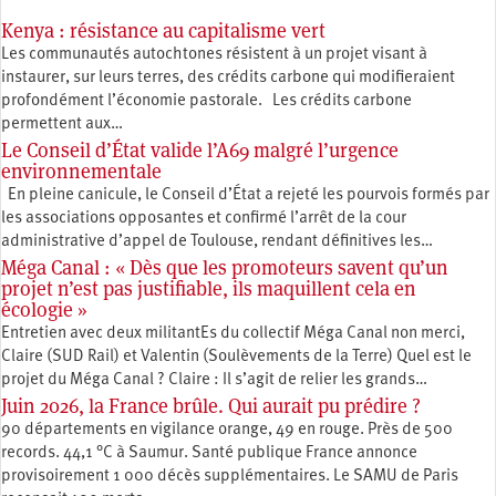
Kenya : résistance au capitalisme vert
Les communautés autochtones résistent à un projet visant à
instaurer, sur leurs terres, des crédits carbone qui modifieraient
profondément l’économie pastorale. Les crédits carbone
permettent aux…
Le Conseil d’État valide l’A69 malgré l’urgence
environnementale
En pleine canicule, le Conseil d’État a rejeté les pourvois formés par
les associations opposantes et confirmé l’arrêt de la cour
administrative d’appel de Toulouse, rendant définitives les…
Méga Canal : « Dès que les promoteurs savent qu’un
projet n’est pas justifiable, ils maquillent cela en
écologie »
Entretien avec deux militantEs du collectif Méga Canal non merci,
Claire (SUD Rail) et Valentin (Soulèvements de la Terre) Quel est le
projet du Méga Canal ? Claire : Il s’agit de relier les grands…
Juin 2026, la France brûle. Qui aurait pu prédire ?
90 départements en vigilance orange, 49 en rouge. Près de 500
records. 44,1 °C à Saumur. Santé publique France annonce
provisoirement 1 000 décès supplémentaires. Le SAMU de Paris