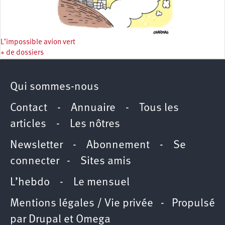
L’impossible avion vert
+ de dossiers
Qui sommes-nous
Contact
-
Annuaire
-
Tous les
articles
-
Les nôtres
Newsletter
-
Abonnement
-
Se
connecter
-
Sites amis
L’hebdo
-
Le mensuel
Mentions légales / Vie privée
- Propulsé
par
Drupal
et
Omega