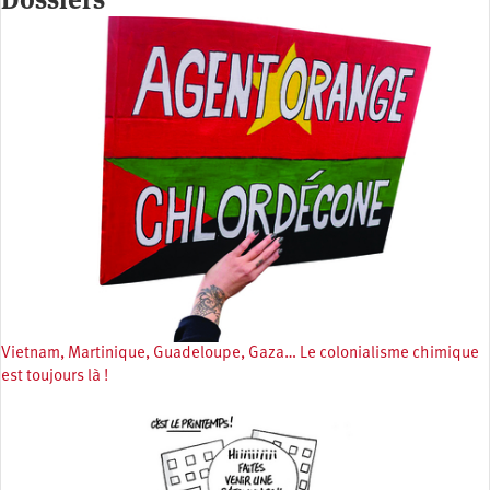
Vietnam, Martinique, Guadeloupe, Gaza… Le colonialisme chimique
est toujours là !