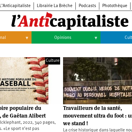
L’Anticapitaliste
Librairie La Brèche
Podcasts
Photothèque
onal
Opinions
Cul
Opinions
Culture
Culture
Histoire
Arts
Cinéma
Expositions
Livres
oire populaire du
Travailleurs de la santé,
Musique
, de Gaétan Alibert
mouvement ultra du foot : u
we stand !
alcklephant, 2022, 340 pages,
. «Le sport n’est pas
La crise historique dans laquelle no