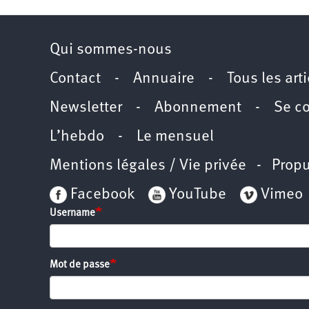
Qui sommes-nous
Contact
-
Annuaire
-
Tous les art
Newsletter
-
Abonnement
-
Se c
L’hebdo
-
Le mensuel
Mentions légales / Vie privée
- Propu
Facebook
YouTube
Vimeo
Username
Mot de passe