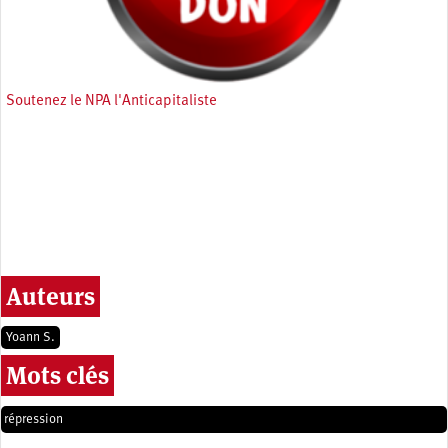
Soutenez le NPA l'Anticapitaliste
Auteurs
Yoann S.
Mots clés
répression