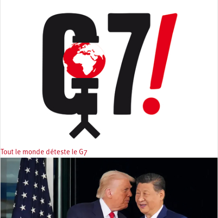
Tout le monde déteste le G7