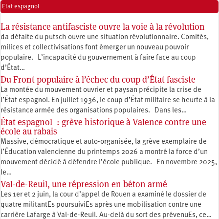
Etat espagnol
La résistance antifasciste ouvre la voie à la révolution
da défaite du putsch ouvre une situation révolutionnaire. Comités,
milices et collectivisations font émerger un nouveau pouvoir
populaire. L’incapacité du gouvernement à faire face au coup
d’État…
Du Front populaire à l’échec du coup d’État fasciste
La montée du mouvement ouvrier et paysan précipite la crise de
l’État espagnol. En juillet 1936, le coup d’État militaire se heurte à la
résistance armée des organisations populaires. Dans les…
État espagnol : grève historique à Valence contre une
école au rabais
Massive, démocratique et auto-organisée, la grève exemplaire de
l’Éducation valencienne du printemps 2026 a montré la force d’un
mouvement décidé à défendre l’école publique. En novembre 2025,
le…
Val-de-Reuil, une répression en béton armé
Les 1er et 2 juin, la cour d’appel de Rouen a examiné le dossier de
quatre militantEs poursuiviEs après une mobilisation contre une
carrière Lafarge à Val-de-Reuil. Au-delà du sort des prévenuEs, ce…