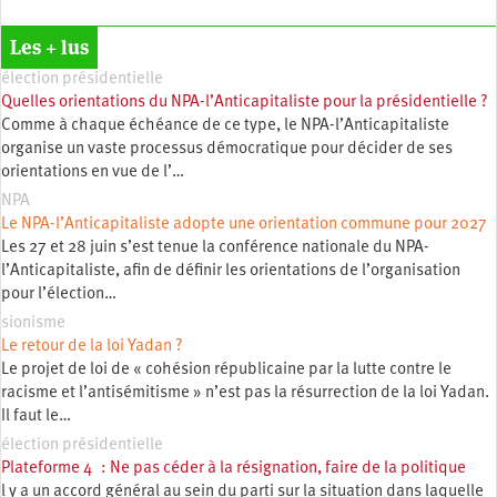
Les + lus
élection présidentielle
Quelles orientations du NPA-l’Anticapitaliste pour la présidentielle ?
Comme à chaque échéance de ce type, le NPA-l’Anticapitaliste
organise un vaste processus démocratique pour décider de ses
orientations en vue de l’…
NPA
Le NPA-l’Anticapitaliste adopte une orientation commune pour 2027
Les 27 et 28 juin s’est tenue la conférence nationale du NPA-
l’Anticapitaliste, afin de définir les orientations de l’organisation
pour l’élection…
sionisme
Le retour de la loi Yadan ?
Le projet de loi de « cohésion républicaine par la lutte contre le
racisme et l’antisémitisme » n’est pas la résurrection de la loi Yadan.
Il faut le…
élection présidentielle
Plateforme 4 : Ne pas céder à la résignation, faire de la politique
l y a un accord général au sein du parti sur la situation dans laquelle