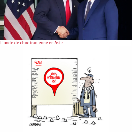
L’onde de choc iranienne en Asie