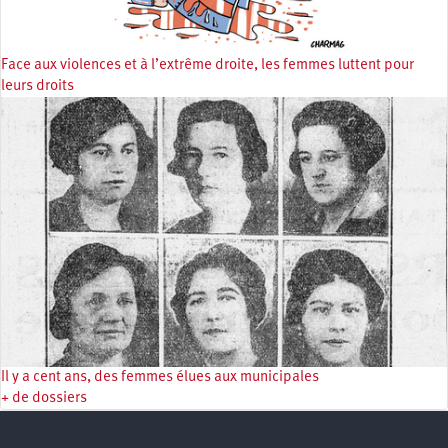
Face aux violences et à l’extrême droite, les femmes luttent pour
leurs droits
Il y a cent ans, des femmes élues aux municipales
+ de dossiers