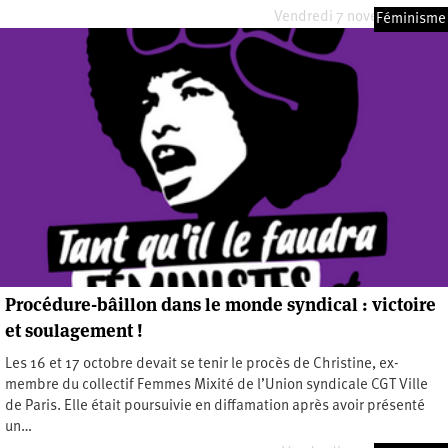
Vendredi 7 novembre 2025
Féminisme
Procédure-bâillon dans le monde syndical : victoire
et soulagement !
Les 16 et 17 octobre devait se tenir le procès de Christine, ex-
membre du collectif Femmes Mixité de l’Union syndicale CGT Ville
de Paris. Elle était poursuivie en diffamation après avoir présenté
un…