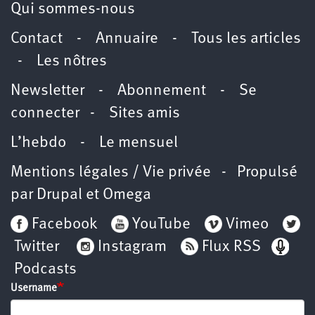
Qui sommes-nous
Contact
-
Annuaire
-
Tous les articles
-
Les nôtres
Newsletter
-
Abonnement
-
Se
connecter
-
Sites amis
L’hebdo
-
Le mensuel
Mentions légales / Vie privée
- Propulsé
par
Drupal
et
Omega
Facebook
YouTube
Vimeo
Twitter
Instagram
Flux RSS
Podcasts
Username