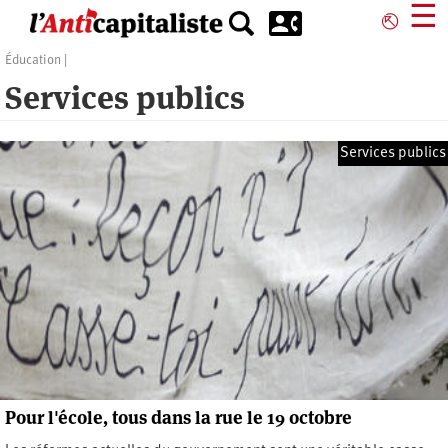
Aller
☰
⎋
au
contenu
Éducation
principal
Services publics
Services publics
Pour l'école, tous dans la rue le 19 octobre