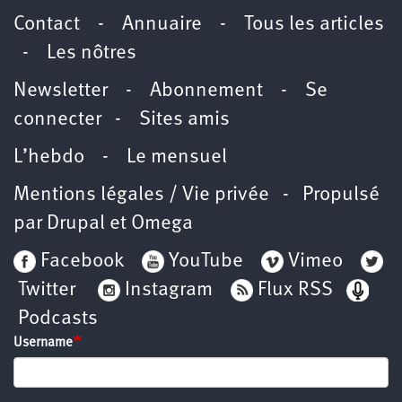
Contact
-
Annuaire
-
Tous les articles
-
Les nôtres
Newsletter
-
Abonnement
-
Se
connecter
-
Sites amis
L’hebdo
-
Le mensuel
Mentions légales / Vie privée
- Propulsé
par
Drupal
et
Omega
Facebook
YouTube
Vimeo
Twitter
Instagram
Flux RSS
Podcasts
Username