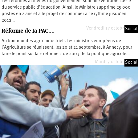
Les réformes actuelles du gouvernement sont une véritable casse
du service public d’éducation. Ainsi, le Ministre supprime 25 000
postes en 2 ans et a le projet de continuer à ce rythme jusqu’en
2012…
Vendredi 17 octobre 2008
Social
Réforme de la PAC....
Au bonheur des agro-industriels Les ministres européens de
l’Agriculture se réunissent, les 20 et 21 septembre, à Annecy, pour
faire le point sur la « réforme » de 2003 de la politique agricole…
Mardi 7 octobre 2008
Social