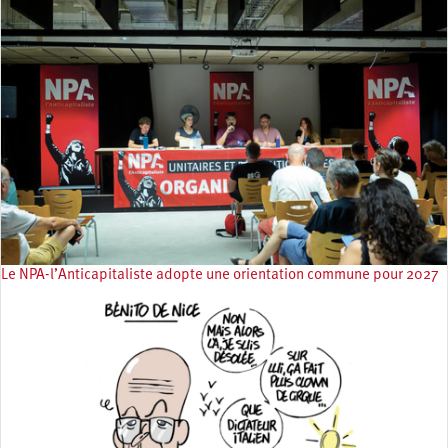
Le NPA-l’Anticapitaliste adopte une orientation commune pour 2027