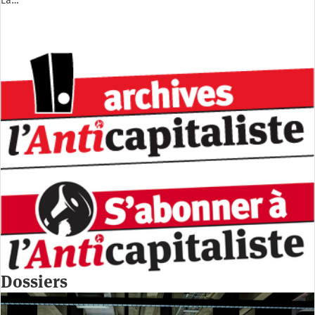
La…
Dossiers