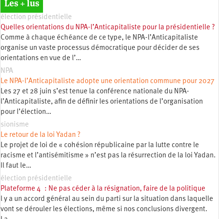
Les + lus
élection présidentielle
Quelles orientations du NPA-l’Anticapitaliste pour la présidentielle ?
Comme à chaque échéance de ce type, le NPA-l’Anticapitaliste
organise un vaste processus démocratique pour décider de ses
orientations en vue de l’…
NPA
Le NPA-l’Anticapitaliste adopte une orientation commune pour 2027
Les 27 et 28 juin s’est tenue la conférence nationale du NPA-
l’Anticapitaliste, afin de définir les orientations de l’organisation
pour l’élection…
sionisme
Le retour de la loi Yadan ?
Le projet de loi de « cohésion républicaine par la lutte contre le
racisme et l’antisémitisme » n’est pas la résurrection de la loi Yadan.
Il faut le…
élection présidentielle
Plateforme 4 : Ne pas céder à la résignation, faire de la politique
l y a un accord général au sein du parti sur la situation dans laquelle
vont se dérouler les élections, même si nos conclusions divergent.