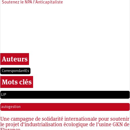
Soutenez le NPA l'Anticapitaliste
Auteurs
CorrespondantEs
Mots clés
LIP
autogestion
Une campagne de solidarité internationale pour soutenir
le projet d’industrialisation écologique de l’usine GKN de
Florence