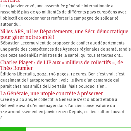
Le 14 janvier 2026, une assemblée générale internationale a
rassemblé plus de 50 militantEs de différents pays européens avec
l’objectif de coordonner et renforcer la campagne de solidarité
autour du…
Ni les ARS, ni les Départements, une Sécu démocratique
pour gérer notre santé !
Sébastien Lecornu vient de proposer de confier aux départements
une partie des compétences des Agences régionales de santé, tandis
que onze ancienNEs ministres de la santé, qui tous et toutes ont…
Charles Piaget : de LIP aux « milliers de collectifs », de
Théo Roumier
Éditions Libertalia, 2024, 196 pages, 12 euros. Bon c’est vrai, c’est
quasiment de l’autopromotion : voici le livre d’un camarade qui
paraît chez nos amiEs de Libertalia. Mais pourquoi s’en…
La Générale, une utopie concrète à préserver
Créé il y a 20 ans, le collectif la Générale s’est d’abord établi à
Belleville avant d’emménager dans l’ancien conservatoire du
14e arrondissement en janvier 2020 Depuis, ce lieu culturel ouvert
à…