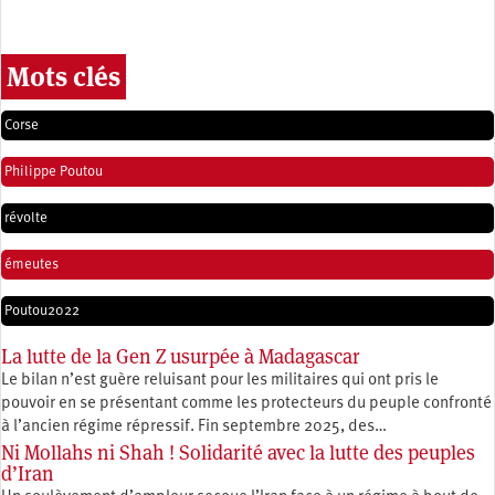
Mots clés
Corse
Philippe Poutou
révolte
émeutes
Poutou2022
La lutte de la Gen Z usurpée à Madagascar
Le bilan n’est guère reluisant pour les militaires qui ont pris le
pouvoir en se présentant comme les protecteurs du peuple confronté
à l’ancien régime répressif. Fin septembre 2025, des…
Ni Mollahs ni Shah ! Solidarité avec la lutte des peuples
d’Iran