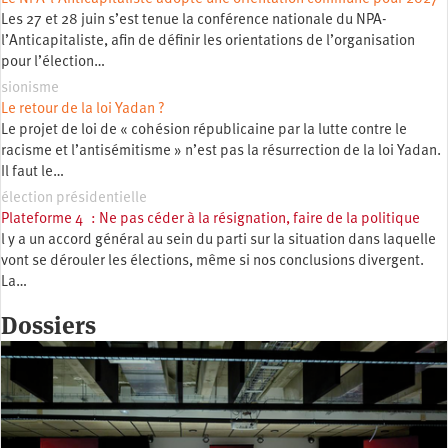
Les 27 et 28 juin s’est tenue la conférence nationale du NPA-
l’Anticapitaliste, afin de définir les orientations de l’organisation
pour l’élection…
sionisme
Le retour de la loi Yadan ?
Le projet de loi de « cohésion républicaine par la lutte contre le
racisme et l’antisémitisme » n’est pas la résurrection de la loi Yadan.
Il faut le…
élection présidentielle
Plateforme 4 : Ne pas céder à la résignation, faire de la politique
l y a un accord général au sein du parti sur la situation dans laquelle
vont se dérouler les élections, même si nos conclusions divergent.
La…
Dossiers