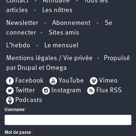
Contact
-
Annuaire
-
Tous les
articles
-
Les nôtres
Newsletter
-
Abonnement
-
Se
connecter
-
Sites amis
L’hebdo
-
Le mensuel
Mentions légales / Vie privée
- Propulsé
par
Drupal
et
Omega
Facebook
YouTube
Vimeo
Twitter
Instagram
Flux RSS
Podcasts
Username
Mot de passe