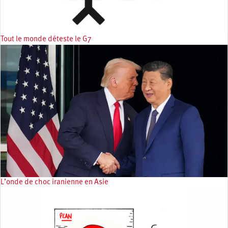
Tout le monde déteste le G7
L’onde de choc iranienne en Asie