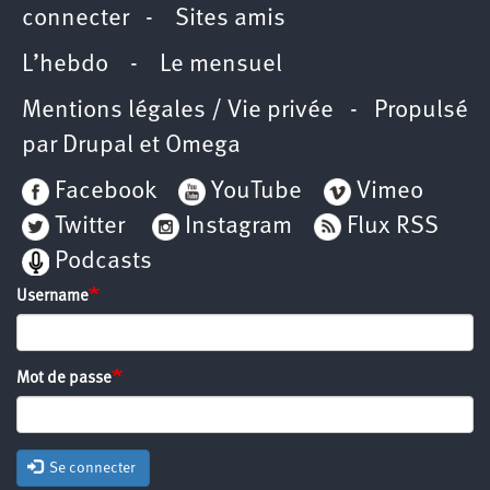
connecter
-
Sites amis
L’hebdo
-
Le mensuel
Mentions légales / Vie privée
- Propulsé
par
Drupal
et
Omega
Facebook
YouTube
Vimeo
Twitter
Instagram
Flux RSS
Podcasts
Username
Mot de passe
Se connecter