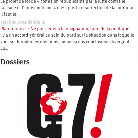
Le projet de loi de « cohésion républicaine par la lutte contre le
racisme et l’antisémitisme » n’est pas la résurrection de la loi Yadan.
Il faut le…
élection présidentielle
Plateforme 4 : Ne pas céder à la résignation, faire de la politique
l y a un accord général au sein du parti sur la situation dans laquelle
vont se dérouler les élections, même si nos conclusions divergent.
La…
Dossiers