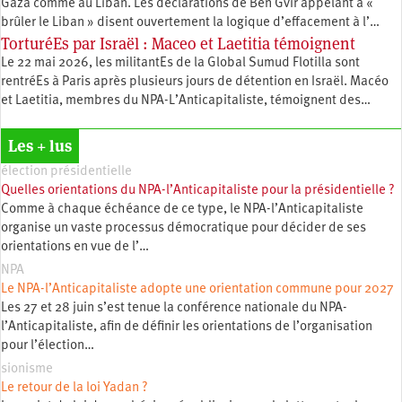
Gaza comme au Liban. Les déclarations de Ben Gvir appelant à «
brûler le Liban » disent ouvertement la logique d’effacement à l’…
TorturéEs par Israël : Maceo et Laetitia témoignent
Le 22 mai 2026, les militantEs de la Global Sumud Flotilla sont
rentréEs à Paris après plusieurs jours de détention en Israël. Macéo
et Laetitia, membres du ‪NPA-L’Anticapitaliste, témoignent des…
Les + lus
élection présidentielle
Quelles orientations du NPA-l’Anticapitaliste pour la présidentielle ?
Comme à chaque échéance de ce type, le NPA-l’Anticapitaliste
organise un vaste processus démocratique pour décider de ses
orientations en vue de l’…
NPA
Le NPA-l’Anticapitaliste adopte une orientation commune pour 2027
Les 27 et 28 juin s’est tenue la conférence nationale du NPA-
l’Anticapitaliste, afin de définir les orientations de l’organisation
pour l’élection…
sionisme
Le retour de la loi Yadan ?