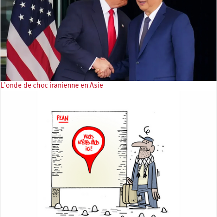
L’onde de choc iranienne en Asie