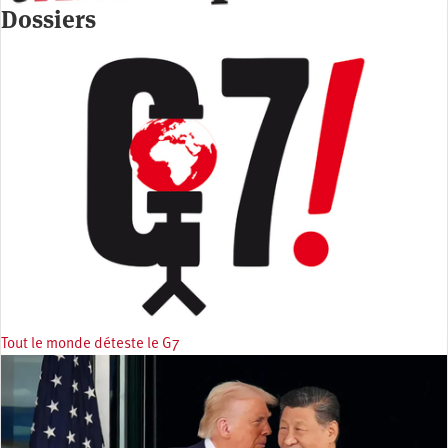
Dossiers
Tout le monde déteste le G7