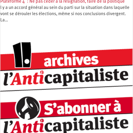
Plateforme 4 : Ne pas céder à la résignation, faire de la politique
l y a un accord général au sein du parti sur la situation dans laquelle
vont se dérouler les élections, même si nos conclusions divergent.
La…