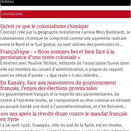
Antilles
colonialisme
Qu’est-ce que le colonialisme chimique
Concept créé par la géographe brésilienne Larissa Mies Bombardi, le
colonialisme chimique se comprend comme une asymétrie radicale
entre le Nord et le Sud global, où sont utilisés des pesticides et…
Françafrique : « Nous sommes bel et bien face à la
persistance d’une rente coloniale »
Entretien avec Pauline Tétillon, militante de l’association Survie dont
elle est membre du conseil d’administration, à propos du rapport
sorti en début d’année : « Que reste-t-il des intérêts…
En Kanaky, face aux manœuvres du gouvernement
français, l’enjeu des élections provinciales
Le gouvernement français et la majorité des parlementaires, du
centre à l’extrême droite, se cramponnent au rêve colonial en déniant
au peuple kanak son droit à l’autodétermination, et n’en finissent…
100 ans après la révolte druze contre le mandat français
en Syrie
Le 26 avril 1926, Suwayda, ville du sud de la Syrie, est en révolte,