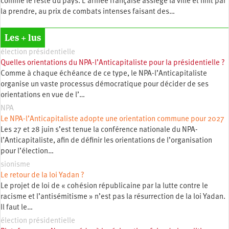
comme le reste du pays. L’armée française assiège la ville et finit par
la prendre, au prix de combats intenses faisant des…
Les + lus
élection présidentielle
Quelles orientations du NPA-l’Anticapitaliste pour la présidentielle ?
Comme à chaque échéance de ce type, le NPA-l’Anticapitaliste
organise un vaste processus démocratique pour décider de ses
orientations en vue de l’…
NPA
Le NPA-l’Anticapitaliste adopte une orientation commune pour 2027
Les 27 et 28 juin s’est tenue la conférence nationale du NPA-
l’Anticapitaliste, afin de définir les orientations de l’organisation
pour l’élection…
sionisme
Le retour de la loi Yadan ?
Le projet de loi de « cohésion républicaine par la lutte contre le
racisme et l’antisémitisme » n’est pas la résurrection de la loi Yadan.
Il faut le…
élection présidentielle