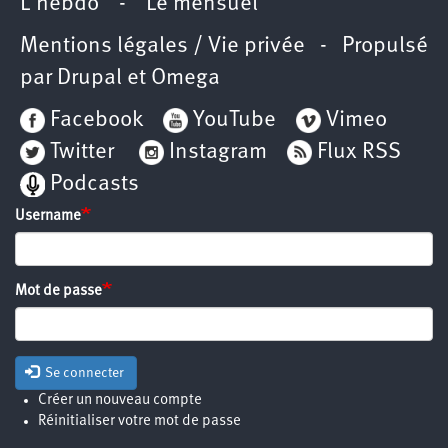
L’hebdo
-
Le mensuel
Mentions légales / Vie privée
- Propulsé
par
Drupal
et
Omega
Facebook
YouTube
Vimeo
Twitter
Instagram
Flux RSS
Podcasts
Username
Mot de passe
Se connecter
Créer un nouveau compte
Réinitialiser votre mot de passe