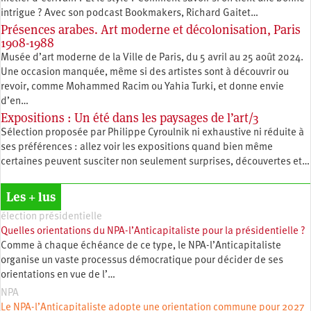
intrigue ? Avec son podcast Bookmakers, Richard Gaitet…
Présences arabes. Art moderne et décolonisation, Paris
1908-1988
Musée d’art moderne de la Ville de Paris, du 5 avril au 25 août 2024.
Une occasion manquée, même si des artistes sont à découvrir ou
revoir, comme Mohammed Racim ou Yahia Turki, et donne envie
d’en…
Expositions : Un été dans les paysages de l’art/3
Sélection proposée par Philippe Cyroulnik ni exhaustive ni réduite à
ses préférences : allez voir les expositions quand bien même
certaines peuvent susciter non seulement surprises, découvertes et…
Les + lus
élection présidentielle
Quelles orientations du NPA-l’Anticapitaliste pour la présidentielle ?
Comme à chaque échéance de ce type, le NPA-l’Anticapitaliste
organise un vaste processus démocratique pour décider de ses
orientations en vue de l’…
NPA
Le NPA-l’Anticapitaliste adopte une orientation commune pour 2027