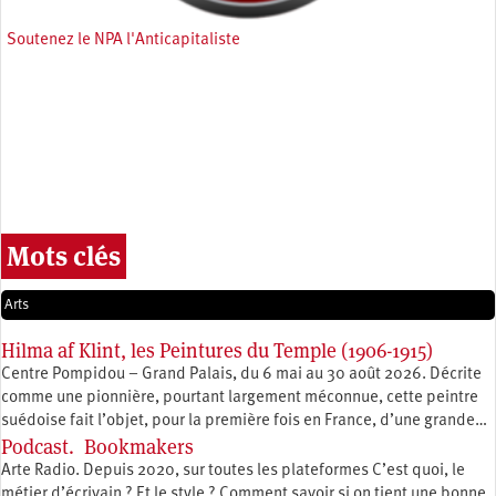
Soutenez le NPA l'Anticapitaliste
Mots clés
Arts
Hilma af Klint, les Peintures du Temple (1906-1915)
Centre Pompidou – Grand Palais, du 6 mai au 30 août 2026. Décrite
comme une pionnière, pourtant largement méconnue, cette peintre
suédoise fait l’objet, pour la première fois en France, d’une grande…
Podcast. Bookmakers
Arte Radio. Depuis 2020, sur toutes les plateformes C’est quoi, le
métier d’écrivain ? Et le style ? Comment savoir si on tient une bonne