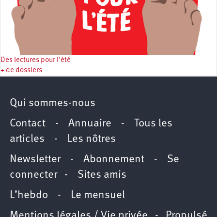
Des lectures pour l'été
+ de dossiers
Qui sommes-nous
Contact
-
Annuaire
-
Tous les
articles
-
Les nôtres
Newsletter
-
Abonnement
-
Se
connecter
-
Sites amis
L’hebdo
-
Le mensuel
Mentions légales / Vie privée
- Propulsé