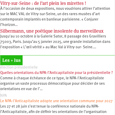
Vitry-sur-Seine : de l’art plein les mirettes !
À l’occasion de deux expositions, nous voudrions attirer l’attention
sur le MAC VAL de Vitry-sur-Seine, un des rares musées d’art
contemporain implantés en banlieue parisienne. « Conjurer
l’horizon…
Silbermann, une poétique insolente du merveilleux
Jusqu'au 10 octobre à la Galerie Sator, 8 passage des Gravilliers
75003, Paris. Jusqu’au 5 janvier 2025, une grande installation dans
l'exposition « L’œil vérité » au Mac Val à Vitry-sur- Seine.…
Les + lus
élection présidentielle
Quelles orientations du NPA-l’Anticapitaliste pour la présidentielle ?
Comme à chaque échéance de ce type, le NPA-l’Anticapitaliste
organise un vaste processus démocratique pour décider de ses
orientations en vue de l’…
NPA
Le NPA-l’Anticapitaliste adopte une orientation commune pour 2027
Les 27 et 28 juin s’est tenue la conférence nationale du NPA-
l’Anticapitaliste, afin de définir les orientations de l’organisation