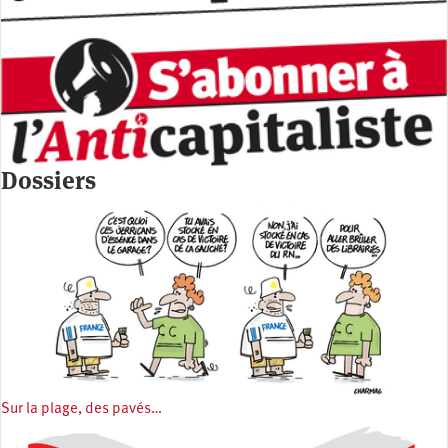
Dossiers
Sur la plage, des pavés…