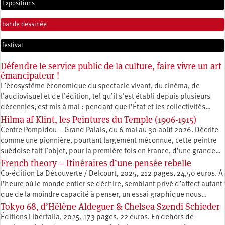
Expositions
bande dessinée
festival
Défendre le service public de la culture, faire vivre un art
émancipateur !
L’écosystème économique du spectacle vivant, du cinéma, de
l’audiovisuel et de l’édition, tel qu’il s’est établi depuis plusieurs
décennies, est mis à mal : pendant que l’État et les collectivités…
Hilma af Klint, les Peintures du Temple (1906-1915)
Centre Pompidou – Grand Palais, du 6 mai au 30 août 2026. Décrite
comme une pionnière, pourtant largement méconnue, cette peintre
suédoise fait l’objet, pour la première fois en France, d’une grande…
French theory – Itinéraires d’une pensée rebelle
Co-édition La Découverte / Delcourt, 2025, 212 pages, 24,50 euros. À
l’heure où le monde entier se déchire, semblant privé d’affect autant
que de la moindre capacité à penser, un essai graphique nous…
Tokyo 68, d’Hélène Aldeguer & Chelsea Szendi Schieder
Éditions Libertalia, 2025, 173 pages, 22 euros. En dehors de