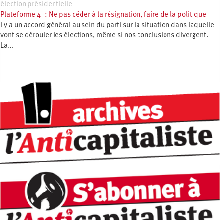
élection présidentielle
Plateforme 4 : Ne pas céder à la résignation, faire de la politique
l y a un accord général au sein du parti sur la situation dans laquelle
vont se dérouler les élections, même si nos conclusions divergent.
La…