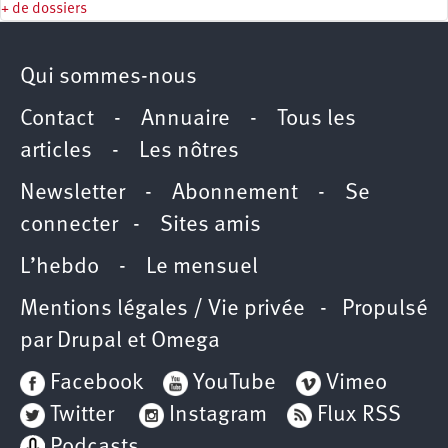
+ de dossiers
Qui sommes-nous
Contact
-
Annuaire
-
Tous les
articles
-
Les nôtres
Newsletter
-
Abonnement
-
Se
connecter
-
Sites amis
L’hebdo
-
Le mensuel
Mentions légales / Vie privée
- Propulsé
par
Drupal
et
Omega
Facebook
YouTube
Vimeo
Twitter
Instagram
Flux RSS
Podcasts