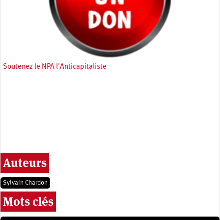
Soutenez le NPA l'Anticapitaliste
Auteurs
Sylvain Chardon
Mots clés