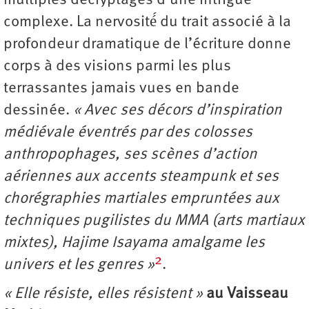
multiples décryptages d’une intrigue
complexe. La nervosité́ du trait associé à la
profondeur dramatique de l’écriture donne
corps à des visions parmi les plus
terrassantes jamais vues en bande
dessinée.
« Avec ses décors d’inspiration
médiévale éventrés par des colosses
anthropophages, ses scènes d’action
aériennes aux accents steampunk et ses
chorégraphies martiales empruntées aux
techniques pugilistes du MMA (arts martiaux
mixtes), Hajime Isayama amalgame les
2
univers et les genres »
.
« Elle résiste, elles résistent »
au Vaisseau