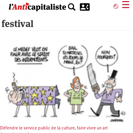
Aller
☰
⎋
au
contenu
festival
principal
Défendre le service public de la culture, faire vivre un art