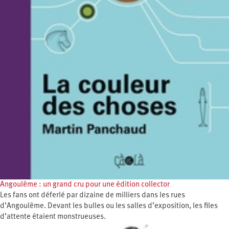
Angoulême : un grand cru pour une édition collector
Les fans ont déferlé par dizaine de milliers dans les rues
d’Angoulême. Devant les bulles ou les salles d’exposition, les files
d’attente étaient monstrueuses.