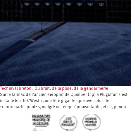
Technival breton : Du bruit, de la pluie, de la gendarmerie
Sur le tarmac de l’ancien aéroport de Quimper (29) à Pluguffan s’est
installé le « Tek’West », une fête gigantesque avec plus de
10 000 participantEs, malgré un temps épouvantable, et ce, penda