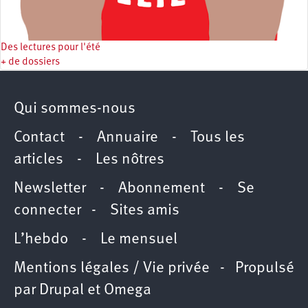
Des lectures pour l'été
+ de dossiers
Qui sommes-nous
Contact
-
Annuaire
-
Tous les
articles
-
Les nôtres
Newsletter
-
Abonnement
-
Se
connecter
-
Sites amis
L’hebdo
-
Le mensuel
Mentions légales / Vie privée
- Propulsé
par
Drupal
et
Omega