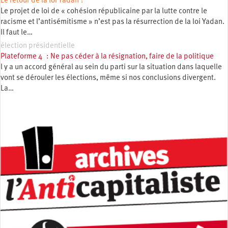
Le retour de la loi Yadan ?
Le projet de loi de « cohésion républicaine par la lutte contre le
racisme et l’antisémitisme » n’est pas la résurrection de la loi Yadan.
Il faut le…
élection présidentielle
Plateforme 4 : Ne pas céder à la résignation, faire de la politique
l y a un accord général au sein du parti sur la situation dans laquelle
vont se dérouler les élections, même si nos conclusions divergent.
La…