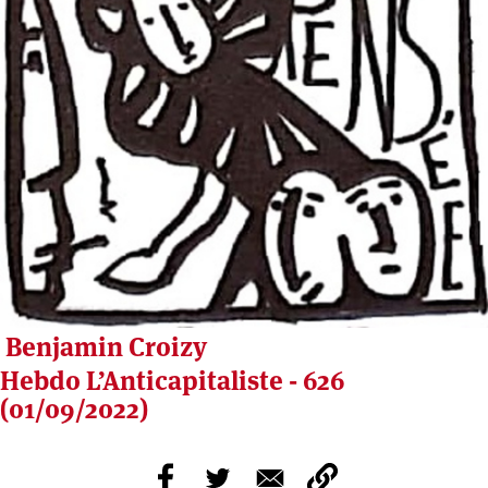
Benjamin Croizy
Hebdo L’Anticapitaliste - 626
(01/09/2022)