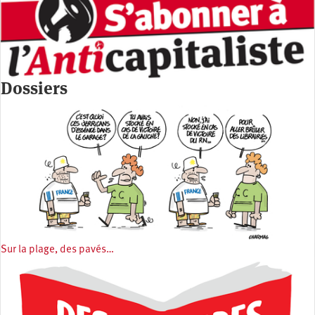
Dossiers
Sur la plage, des pavés…