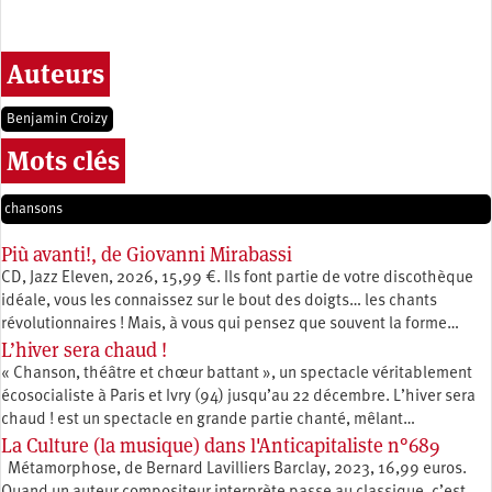
Auteurs
Benjamin Croizy
Mots clés
chansons
Più avanti!, de Giovanni Mirabassi
CD, Jazz Eleven, 2026, 15,99 €. Ils font partie de votre discothèque
idéale, vous les connaissez sur le bout des doigts… les chants
révolutionnaires ! Mais, à vous qui pensez que souvent la forme…
L’hiver sera chaud !
« Chanson, théâtre et chœur battant », un spectacle véritablement
écosocialiste à Paris et Ivry (94) jusqu’au 22 décembre. L’hiver sera
chaud ! est un spectacle en grande partie chanté, mêlant…
La Culture (la musique) dans l'Anticapitaliste n°689
Métamorphose, de Bernard Lavilliers Barclay, 2023, 16,99 euros.