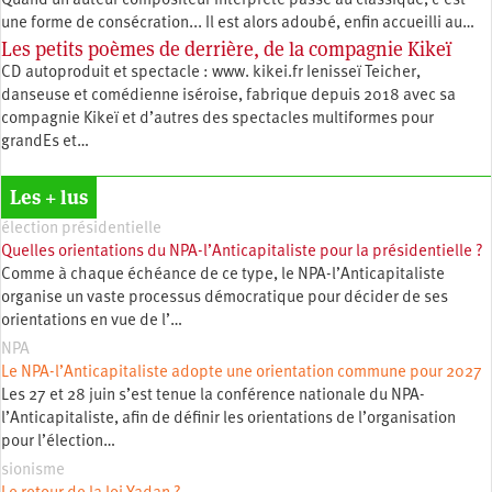
Quand un auteur compositeur interprète passe au classique, c’est
une forme de consécration... Il est alors adoubé, enfin accueilli au…
Les petits poèmes de derrière, de la compagnie Kikeï
CD autoproduit et spectacle : www. kikei.fr Ienisseï Teicher,
danseuse et comédienne iséroise, fabrique depuis 2018 avec sa
compagnie Kikeï et d’autres des spectacles multiformes pour
grandEs et…
Les + lus
élection présidentielle
Quelles orientations du NPA-l’Anticapitaliste pour la présidentielle ?
Comme à chaque échéance de ce type, le NPA-l’Anticapitaliste
organise un vaste processus démocratique pour décider de ses
orientations en vue de l’…
NPA
Le NPA-l’Anticapitaliste adopte une orientation commune pour 2027
Les 27 et 28 juin s’est tenue la conférence nationale du NPA-
l’Anticapitaliste, afin de définir les orientations de l’organisation
pour l’élection…
sionisme