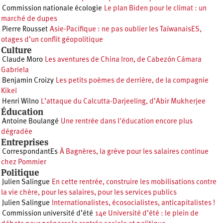
Commission nationale écologie
Le plan Biden pour le climat : un
marché de dupes
Pierre Rousset
Asie-Pacifique : ne pas oublier les TaïwanaisES,
otages d’un conflit géopolitique
Culture
Claude Moro
Les aventures de China Iron, de Cabezón Cámara
Gabriela
Benjamin Croizy
Les petits poèmes de derrière, de la compagnie
Kikeï
Henri Wilno
L’attaque du Calcutta-Darjeeling, d’Abir Mukherjee
Éducation
Antoine Boulangé
Une rentrée dans l'éducation encore plus
dégradée
Entreprises
CorrespondantEs
À Bagnères, la grève pour les salaires continue
chez Pommier
Politique
Julien Salingue
En cette rentrée, construire les mobilisations contre
la vie chère, pour les salaires, pour les services publics
Julien Salingue
Internationalistes, écosocialistes, anticapitalistes !
Commission université d’été
14e Université d’été : le plein de