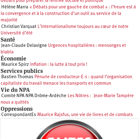
débats pour préparer la rentrée sociale et politique
Hélène Marra
« Débats pour une gauche de combat » : l’heure est à
la convergence et à la construction d’un outil au service de la
majorité
Christian Varquat
L’internationalisme toujours au cœur de notre
Université d’été
Santé
Jean-Claude Delavigne
Urgences hospitalières : mensonges et
blabla
Économie
Maurice Spirz
Inflation : la lutte à tout prix !
Services publics
Bastien Thomas
Pénurie de conducteur·E·s : quand l’organisation
capitaliste du travail menace les transports en commun
Vie du NPA
Comité NPA NPA Drôme-Ardèche
Les Nôtres : Jean-Marie Tampère
nous a quittés
Oppressions
CorrespondantEs
Maurice Rajsfus, une vie de livres et de combats