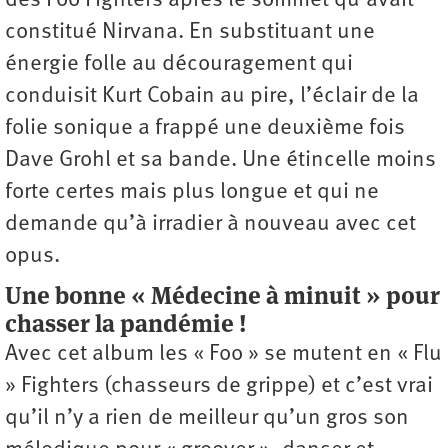
des Foo Fighters après le sommet qu’avait
constitué Nirvana. En substituant une
énergie folle au découragement qui
conduisit Kurt Cobain au pire, l’éclair de la
folie sonique a frappé une deuxième fois
Dave Grohl et sa bande. Une étincelle moins
forte certes mais plus longue et qui ne
demande qu’à irradier à nouveau avec cet
opus.
Une bonne « Médecine à minuit » pour
chasser la pandémie !
Avec cet album les « Foo » se mutent en « Flu
» Fighters (chasseurs de grippe) et c’est vrai
qu’il n’y a rien de meilleur qu’un gros son