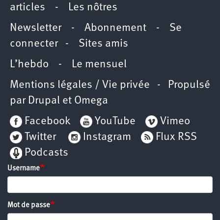
articles
-
Les nôtres
Newsletter
-
Abonnement
-
Se
connecter
-
Sites amis
L’hebdo
-
Le mensuel
Mentions légales / Vie privée
- Propulsé
par
Drupal
et
Omega
Facebook
YouTube
Vimeo
Twitter
Instagram
Flux RSS
Podcasts
Username
Mot de passe