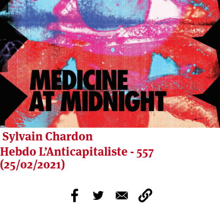
Sylvain Chardon
Hebdo L’Anticapitaliste - 557
(25/02/2021)