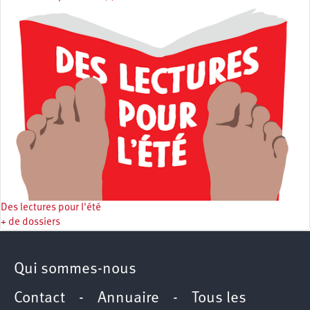
Des lectures pour l'été
+ de dossiers
Qui sommes-nous
Contact
-
Annuaire
-
Tous les