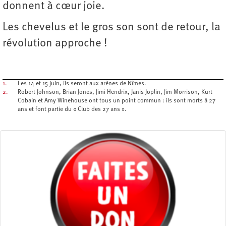
donnent à cœur joie.
Les chevelus et le gros son sont de retour, la
révolution approche !
1.
Les 14 et 15 juin, ils seront aux arènes de Nîmes.
2.
Robert Johnson, Brian Jones, Jimi Hendrix, Janis Joplin, Jim Morrison, Kurt
Cobain et Amy Winehouse ont tous un point commun : ils sont morts à 27
ans et font partie du « Club des 27 ans ».