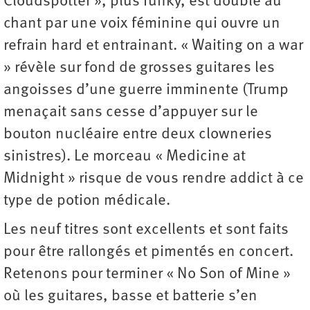
Cloudspotter », plus funky, est doublé au
chant par une voix féminine qui ouvre un
refrain hard et entrainant. « Waiting on a war
» révèle sur fond de grosses guitares les
angoisses d’une guerre imminente (Trump
menaçait sans cesse d’appuyer sur le
bouton nucléaire entre deux clowneries
sinistres). Le morceau « Medicine at
Midnight » risque de vous rendre addict à ce
type de potion médicale.
Les neuf titres sont excellents et sont faits
pour être rallongés et pimentés en concert.
Retenons pour terminer « No Son of Mine »
où les guitares, basse et batterie s’en