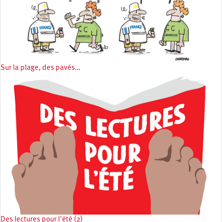
Sur la plage, des pavés…
Des lectures pour l'été (2)