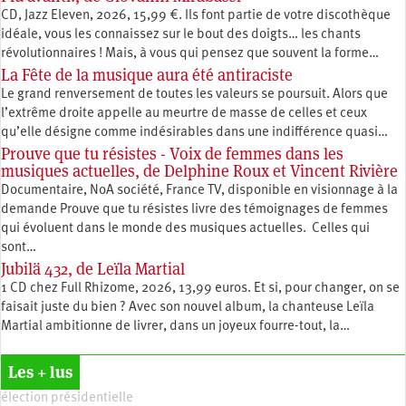
CD, Jazz Eleven, 2026, 15,99 €. Ils font partie de votre discothèque
idéale, vous les connaissez sur le bout des doigts… les chants
révolutionnaires ! Mais, à vous qui pensez que souvent la forme…
La Fête de la musique aura été antiraciste
Le grand renversement de toutes les valeurs se poursuit. Alors que
l’extrême droite appelle au meurtre de masse de celles et ceux
qu’elle désigne comme indésirables dans une indifférence quasi…
Prouve que tu résistes - Voix de femmes dans les
musiques actuelles, de Delphine Roux et Vincent Rivière
Documentaire, NoA société, France TV, disponible en visionnage à la
demande Prouve que tu résistes livre des témoignages de femmes
qui évoluent dans le monde des musiques actuelles. Celles qui
sont…
Jubilä 432, de Leïla Martial
1 CD chez Full Rhizome, 2026, 13,99 euros. Et si, pour changer, on se
faisait juste du bien ? Avec son nouvel album, la chanteuse Leïla
Martial ambitionne de livrer, dans un joyeux fourre-tout, la…
Les + lus
élection présidentielle