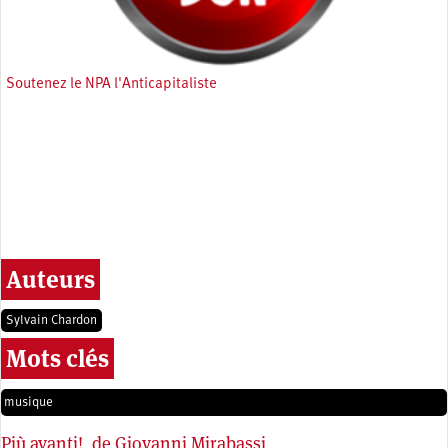
Soutenez le NPA l'Anticapitaliste
Auteurs
Sylvain Chardon
Mots clés
musique
Più avanti!, de Giovanni Mirabassi