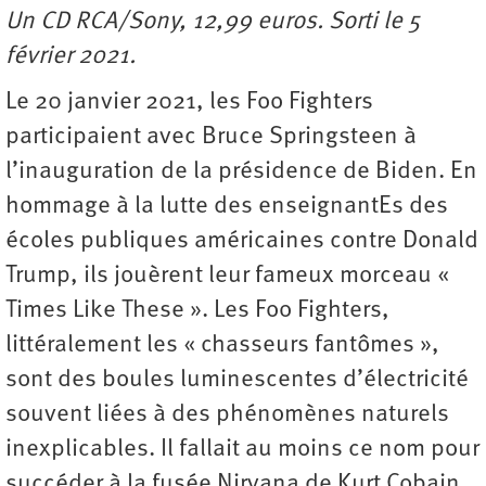
Un CD RCA/Sony, 12,99 euros. Sorti le 5
février 2021.
Le 20 janvier 2021, les Foo Fighters
participaient avec Bruce Springsteen à
l’inauguration de la présidence de Biden. En
hommage à la lutte des enseignantEs des
écoles publiques américaines contre Donald
Trump, ils jouèrent leur fameux morceau «
Times Like These ». Les Foo Fighters,
littéralement les « chasseurs fantômes »,
sont des boules luminescentes d’électricité
souvent liées à des phénomènes naturels
inexplicables. Il fallait au moins ce nom pour
succéder à la fusée Nirvana de Kurt Cobain.