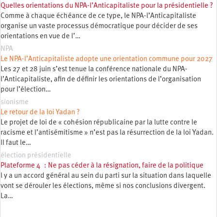
Quelles orientations du NPA-l’Anticapitaliste pour la présidentielle ?
Comme à chaque échéance de ce type, le NPA-l’Anticapitaliste
organise un vaste processus démocratique pour décider de ses
orientations en vue de l’…
NPA
Le NPA-l’Anticapitaliste adopte une orientation commune pour 2027
Les 27 et 28 juin s’est tenue la conférence nationale du NPA-
l’Anticapitaliste, afin de définir les orientations de l’organisation
pour l’élection…
sionisme
Le retour de la loi Yadan ?
Le projet de loi de « cohésion républicaine par la lutte contre le
racisme et l’antisémitisme » n’est pas la résurrection de la loi Yadan.
Il faut le…
élection présidentielle
Plateforme 4 : Ne pas céder à la résignation, faire de la politique
l y a un accord général au sein du parti sur la situation dans laquelle
vont se dérouler les élections, même si nos conclusions divergent.
La…