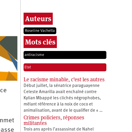
Auteurs
Roseline Vachetta
Mots clés
antiracisme
Etat
Le racisme minable, c’est les autres
Début juillet, la sénatrice paraguayenne
 ce
Celeste Amarilla avait enchaîné contre
Kylian Mbappé les clichés négrophobes,
mêlant référence à la noix de coco et
animalisation, avant de le qualifier de « …
Crimes policiers, réponses
ommet
militantes
passe
Trois ans après l’assassinat de Nahel