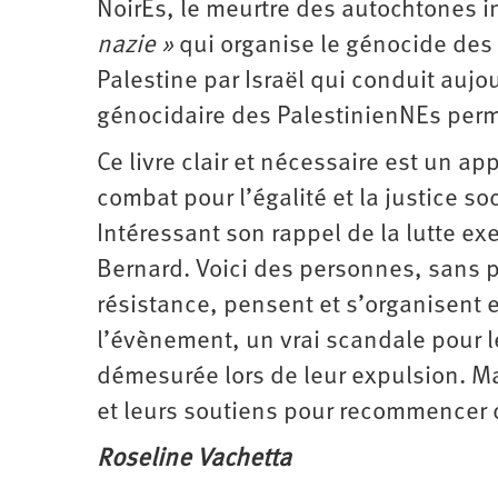
NoirEs, le meurtre des autochtones 
nazie »
qui organise le génocide des 
Palestine par Israël qui conduit aujo
génocidaire des PalestinienNEs perme
Ce livre clair et nécessaire est un a
combat pour l’égalité et la justice so
Intéressant son rappel de la lutte ex
Bernard. Voici des personnes, sans p
résistance, pensent et s’organisent e
l’évènement, un vrai scandale pour 
démesurée lors de leur expulsion. Mai
et leurs soutiens pour recommencer d
Roseline Vachetta