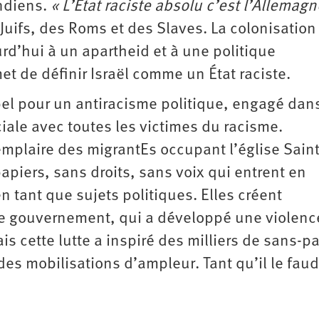
indiens.
« L’État raciste absolu c’est l’Allemagn
Juifs, des Roms et des Slaves. La colonisation
urd’hui à un apartheid et à une politique
t de définir Israël comme un État raciste.
ppel pour un antiracisme politique, engagé dans
ciale avec toutes les victimes du racisme.
emplaire des migrantEs occupant l’église Saint
apiers, sans droits, sans voix qui entrent en
n tant que sujets politiques. Elles créent
le gouvernement, qui a développé une violenc
s cette lutte a inspiré des milliers de sans-p
es mobilisations d’ampleur. Tant qu’il le faud