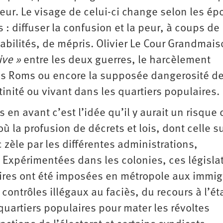
ieur. Le visage de celui-ci change selon les é
: diffuser la confusion et la peur, à coups de
bilités, de mépris. Olivier Le Cour Grandmais
ive »
entre les deux guerres, le harcèlement
s Roms ou encore la supposée dangerosité d
nité ou vivant dans les quartiers populaires.
 en avant c’est l’idée qu’il y aurait un risque 
où la profusion de décrets et lois, dont celle su
zèle par les différentes administrations,
. Expérimentées dans les colonies, ces législa
aires ont été imposées en métropole aux immi
contrôles illégaux au faciès, du recours à l’ét
quartiers populaires pour mater les révoltes