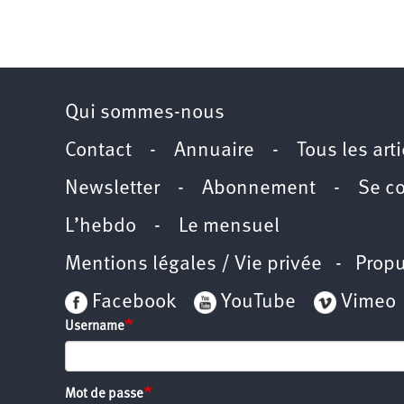
Qui sommes-nous
Contact
-
Annuaire
-
Tous les art
Newsletter
-
Abonnement
-
Se c
L’hebdo
-
Le mensuel
Mentions légales / Vie privée
- Propu
Facebook
YouTube
Vimeo
Username
Mot de passe