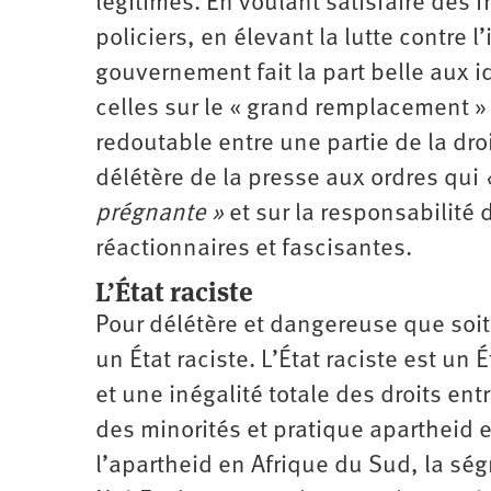
légitimes. En voulant satisfaire des f
policiers, en élevant la lutte contre l
gouvernement fait la part belle aux i
celles sur le « grand remplacement » e
redoutable entre une partie de la droit
délétère de la presse aux ordres qui
«
prégnante »
et sur la responsabilité 
réactionnaires et fascisantes.
L’État raciste
Pour délétère et dangereuse que soit 
un État raciste. L’État raciste est un
et une inégalité totale des droits entr
des minorités et pratique apartheid 
l’apartheid en Afrique du Sud, la ség