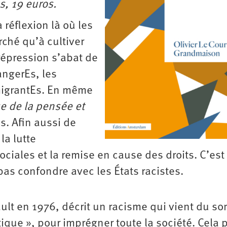
, 19 euros.
 réflexion là où les
ché qu’à cultiver
répression s’abat de
angerEs, les
migrantEs. En même
e de la pensée et
s. Afin aussi de
la lutte
ociales et la remise en cause des droits. C’est
pas confondre avec les États racistes.
ult en 1976, décrit un racisme qui vient du s
ique », pour imprégner toute la société. Cela 