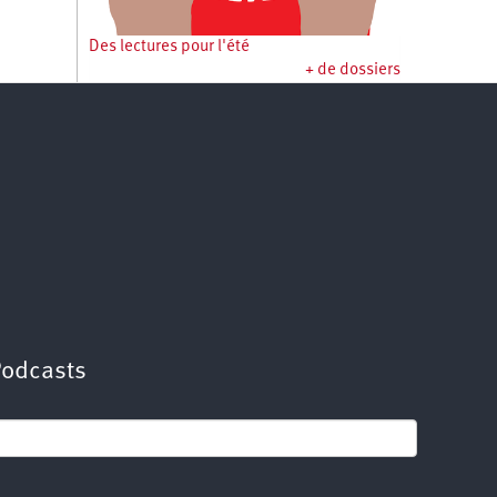
Des lectures pour l'été
+ de dossiers
Podcasts