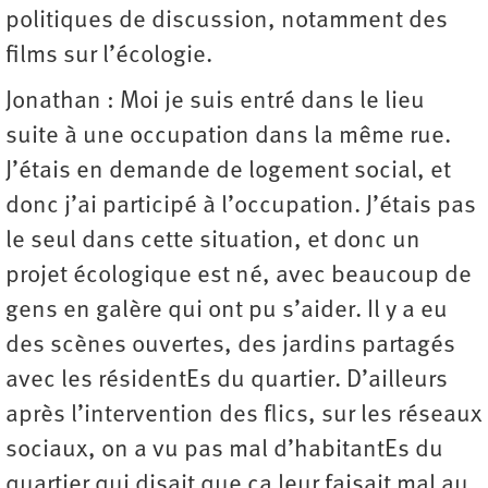
politiques de discussion, notamment des
films sur l’écologie.
Jonathan : Moi je suis entré dans le lieu
suite à une occupation dans la même rue.
J’étais en demande de logement social, et
donc j’ai participé à l’occupation. J’étais pas
le seul dans cette situation, et donc un
projet écologique est né, avec beaucoup de
gens en galère qui ont pu s’aider. Il y a eu
des scènes ouvertes, des jardins partagés
avec les résidentEs du quartier. D’ailleurs
après l’intervention des flics, sur les réseaux
sociaux, on a vu pas mal d’habitantEs du
quartier qui disait que ça leur faisait mal au