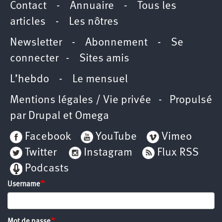
Contact
-
Annuaire
-
Tous les
articles
-
Les nôtres
Newsletter
-
Abonnement
-
Se
connecter
-
Sites amis
L’hebdo
-
Le mensuel
Mentions légales / Vie privée
- Propulsé
par
Drupal
et
Omega
Facebook
YouTube
Vimeo
Twitter
Instagram
Flux RSS
Podcasts
Username
Mot de passe