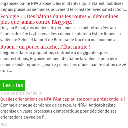
organisée par le NPA à Rouen, les militantEs qui s’étaient mobilisés
depuis plusieurs semaines pouvaient le constater avec satisfaction…
Écologie : « Des bâtons dans les routes », déterminés
plus que jamais contre l’A133-134 !
Du 5 au 8 mai, des milliers de personnes se sont retrouvées aux
écuries de Léry (27), menacées comme le plateau Est de Rouen, la
vallée de Seine et la forêt de Bord par le tracé du mal nommé « …
Rouen : un pouce arraché, l’État mutile !
Illégitime dans la population, confronté à de gigantesques
manifestations, le gouvernement déchaîne la violence policière
comme seule réponse. Jeudi 23 mars, lors d’une manifestation de 26
000 …
Les + lus
élection présidentielle
Quelles orientations du NPA-l’Anticapitaliste pour la présidentielle ?
Comme à chaque échéance de ce type, le NPA-l’Anticapitaliste
organise un vaste processus démocratique pour décider de ses
orientations en vue de l’…
NPA