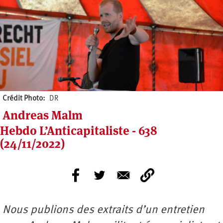
Crédit Photo
DR
Andreas Malm
Hebdo L’Anticapitaliste - 638
(24/11/2022)
Nous publions des extraits d’un entretien