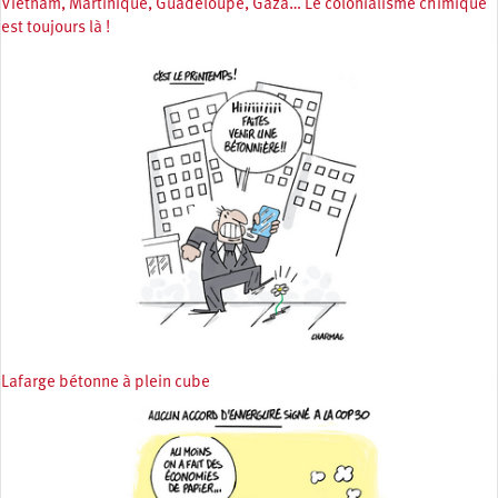
Vietnam, Martinique, Guadeloupe, Gaza… Le colonialisme chimique
est toujours là !
Lafarge bétonne à plein cube