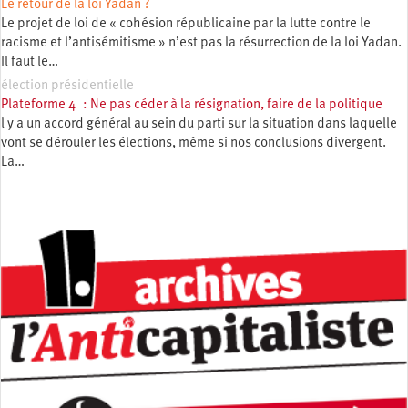
Le retour de la loi Yadan ?
Le projet de loi de « cohésion républicaine par la lutte contre le
racisme et l’antisémitisme » n’est pas la résurrection de la loi Yadan.
Il faut le…
élection présidentielle
Plateforme 4 : Ne pas céder à la résignation, faire de la politique
l y a un accord général au sein du parti sur la situation dans laquelle
vont se dérouler les élections, même si nos conclusions divergent.
La…