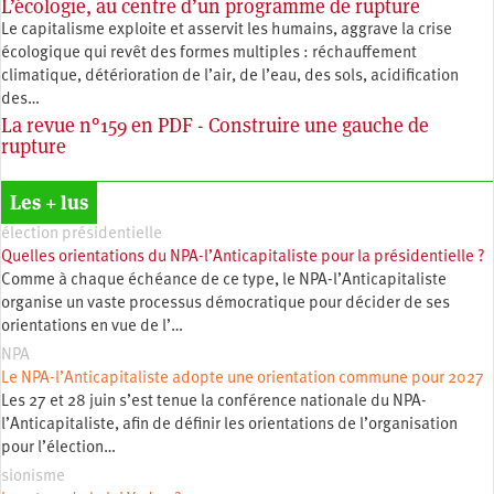
L’écologie, au centre d’un programme de rupture
Le capitalisme exploite et asservit les humains, aggrave la crise
écologique qui revêt des formes multiples : réchauffement
climatique, détérioration de l’air, de l’eau, des sols, acidification
des…
La revue n°159 en PDF - Construire une gauche de
rupture
Les + lus
élection présidentielle
Quelles orientations du NPA-l’Anticapitaliste pour la présidentielle ?
Comme à chaque échéance de ce type, le NPA-l’Anticapitaliste
organise un vaste processus démocratique pour décider de ses
orientations en vue de l’…
NPA
Le NPA-l’Anticapitaliste adopte une orientation commune pour 2027
Les 27 et 28 juin s’est tenue la conférence nationale du NPA-
l’Anticapitaliste, afin de définir les orientations de l’organisation
pour l’élection…
sionisme