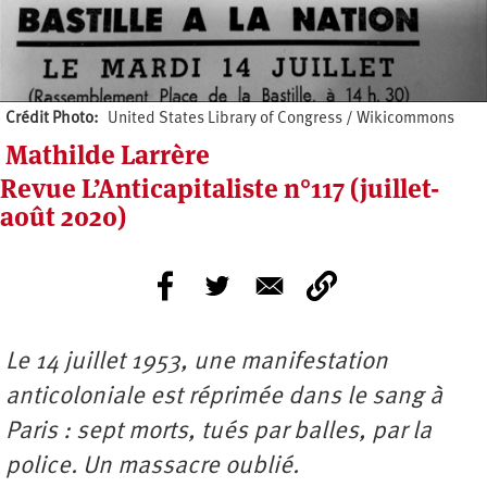
Crédit Photo
United States Library of Congress / Wikicommons
Mathilde Larrère
Revue L’Anticapitaliste n°117 (juillet-
août 2020)
Le 14 juillet 1953, une manifestation
anticoloniale est réprimée dans le sang à
Paris : sept morts, tués par balles, par la
police. Un massacre oublié.