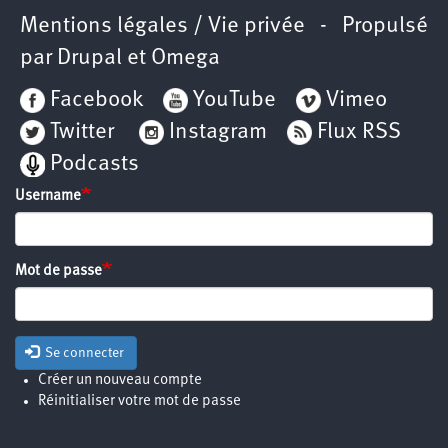
Mentions légales / Vie privée
- Propulsé
par
Drupal
et
Omega
Facebook
YouTube
Vimeo
Twitter
Instagram
Flux RSS
Podcasts
Username
Mot de passe
Se connecter
Créer un nouveau compte
Réinitialiser votre mot de passe