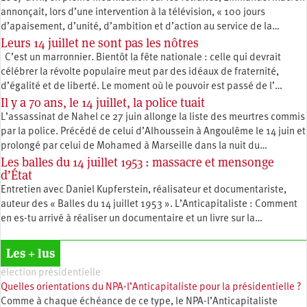
annonçait, lors d’une intervention à la télévision, « 100 jours
d’apaisement, d’unité, d’ambition et d’action au service de la…
Leurs 14 juillet ne sont pas les nôtres
C’est un marronnier. Bientôt la fête nationale : celle qui devrait
célébrer la révolte populaire meut par des idéaux de fraternité,
d’égalité et de liberté. Le moment où le pouvoir est passé de l’…
Il y a 70 ans, le 14 juillet, la police tuait
L’assassinat de Nahel ce 27 juin allonge la liste des meurtres commis
par la police. Précédé de celui d’Alhoussein à Angoulême le 14 juin et
prolongé par celui de Mohamed à Marseille dans la nuit du…
Les balles du 14 juillet 1953 : massacre et mensonge
d’État
Entretien avec Daniel Kupferstein, réalisateur et documentariste,
auteur des « Balles du 14 juillet 1953 ». L’Anticapitaliste : Comment
en es-tu arrivé à réaliser un documentaire et un livre sur la…
Les + lus
élection présidentielle
Quelles orientations du NPA-l’Anticapitaliste pour la présidentielle ?
Comme à chaque échéance de ce type, le NPA-l’Anticapitaliste