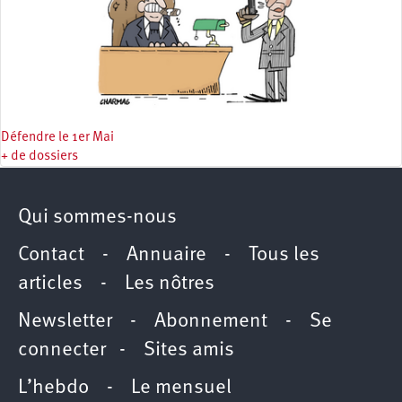
Défendre le 1er Mai
+ de dossiers
Qui sommes-nous
Contact
-
Annuaire
-
Tous les
articles
-
Les nôtres
Newsletter
-
Abonnement
-
Se
connecter
-
Sites amis
L’hebdo
-
Le mensuel