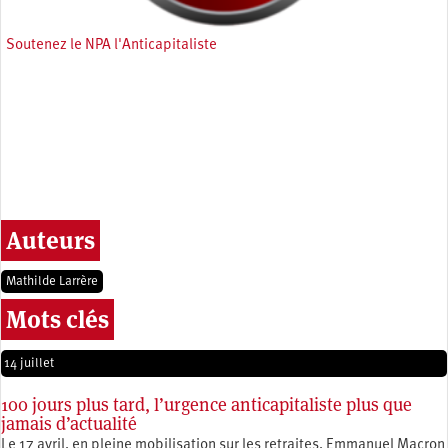
Soutenez le NPA l'Anticapitaliste
Auteurs
Mathilde Larrère
Mots clés
14 juillet
100 jours plus tard, l’urgence anticapitaliste plus que
jamais d’actualité
Le 17 avril, en pleine mobilisation sur les retraites, Emmanuel Macron