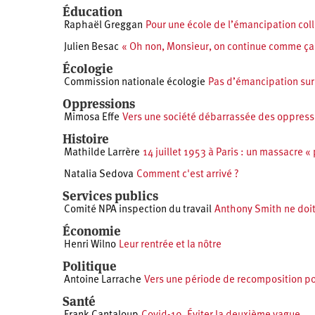
Éducation
Raphaël Greggan
Pour une école de l’émancipation coll
Julien Besac
« Oh non, Monsieur, on continue comme ça
Écologie
Commission nationale écologie
Pas d’émancipation sur 
Oppressions
Mimosa Effe
Vers une société débarrassée des oppress
Histoire
Mathilde Larrère
14 juillet 1953 à Paris : un massacre «
Natalia Sedova
Comment c'est arrivé ?
Services publics
Comité NPA inspection du travail
Anthony Smith ne doit
Économie
Henri Wilno
Leur rentrée et la nôtre
Politique
Antoine Larrache
Vers une période de recomposition po
Santé