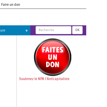
Faire un don
OK
ture
Soutenez le NPA l'Anticapitaliste