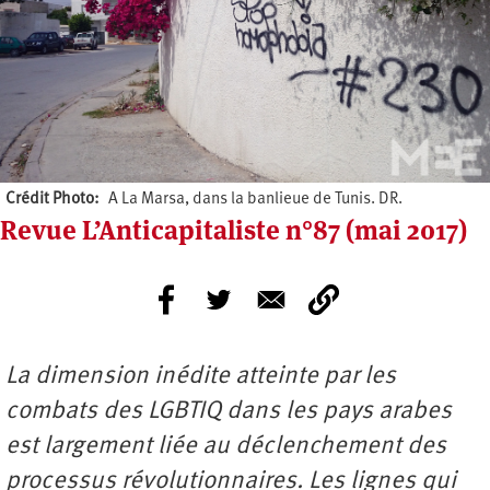
Crédit Photo
A La Marsa, dans la banlieue de Tunis. DR.
Revue L’Anticapitaliste n°87 (mai 2017)
La dimension inédite atteinte par les
combats des LGBTIQ dans les pays arabes
est largement liée au déclenchement des
processus révolutionnaires. Les lignes qui