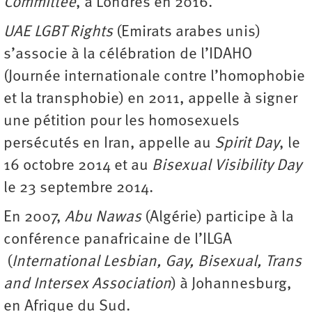
Committee
, à Londres en 2016.
UAE LGBT Rights
(Emirats arabes unis)
s’associe à la célébration de l’IDAHO
(Journée internationale contre l’homophobie
et la transphobie) en 2011, appelle à signer
une pétition pour les homosexuels
persécutés en Iran, appelle au
Spirit Day
, le
16 octobre 2014 et au
Bisexual Visibility Day
le 23 septembre 2014.
En 2007,
Abu Nawas
(Algérie) participe à la
conférence panafricaine de l’ILGA
(
International Lesbian, Gay, Bisexual, Trans
and Intersex Association
) à Johannesburg,
en Afrique du Sud.