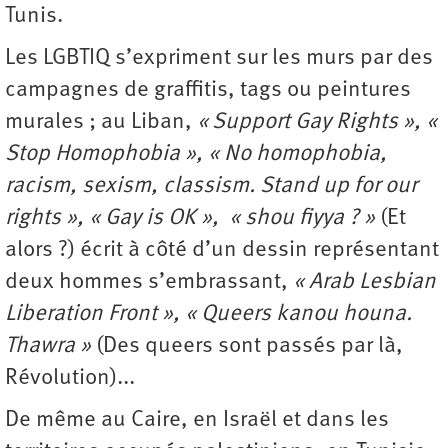
Tunis.
Les LGBTIQ s’expriment sur les murs par des
campagnes de graffitis, tags ou peintures
murales ; au Liban,
« Support Gay Rights », «
Stop Homophobia », « No homophobia,
racism, sexism, classism. Stand up for our
rights », « Gay is OK », « shou fiyya ? »
(Et
alors ?) écrit à côté d’un dessin représentant
deux hommes s’embrassant,
« Arab Lesbian
Liberation Front », « Queers kanou houna.
Thawra »
(Des queers sont passés par là,
Révolution)...
De même au Caire, en Israël et dans les