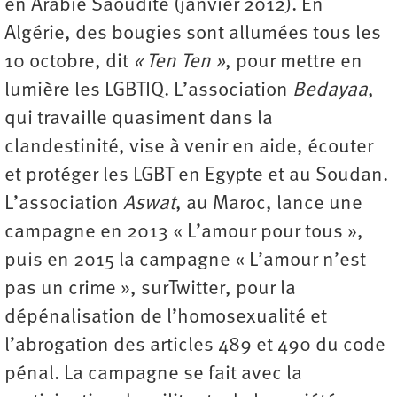
en Arabie Saoudite (janvier 2012). En
Algérie, des bougies sont allumées tous les
10 octobre, dit
« Ten Ten »
, pour mettre en
lumière les LGBTIQ. L’association
Bedayaa
,
qui travaille quasiment dans la
clandestinité, vise à venir en aide, écouter
et protéger les LGBT en Egypte et au Soudan.
L’association
Aswat
, au Maroc, lance une
campagne en 2013 « L’amour pour tous »,
puis en 2015 la campagne « L’amour n’est
pas un crime », surTwitter, pour la
dépénalisation de l’homosexualité et
l’abrogation des articles 489 et 490 du code
pénal. La campagne se fait avec la