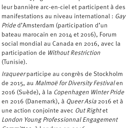
leur bannière arc-en-ciel et participent à des
manifestations au niveau international :
Gay
Pride
d’Amsterdam (participation d’un
bateau marocain en 2014 et 2016), Forum
social mondial au Canada en 2016, avec la
participation de
Without Restriction
(Tunisie).
Iraqueer
participe au congrès de Stockholm
de 2015, au
Malmoë for Diversity Festival
en
2016 (Suède), à la
Copenhagen Winter Pride
en 2016 (Danemark), à
Queer Asia
2016 et à
une action conjointe avec
Out Right
et
London Young Professionnal Engagement