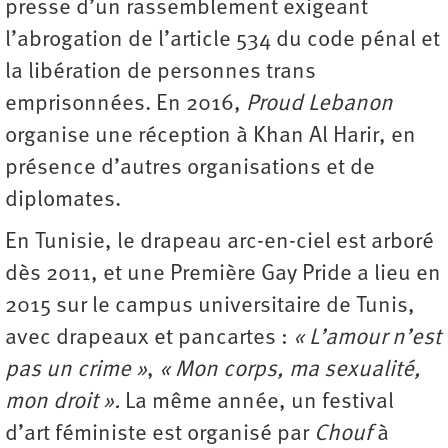
presse d’un rassemblement exigeant
l’abrogation de l’article 534 du code pénal et
la libération de personnes trans
emprisonnées. En 2016,
Proud Lebanon
organise une réception à Khan Al Harir, en
présence d’autres organisations et de
diplomates.
En Tunisie, le drapeau arc-en-ciel est arboré
dès 2011, et une Première Gay Pride a lieu en
2015 sur le campus universitaire de Tunis,
avec drapeaux et pancartes :
« L’amour n’est
pas un crime »
,
« Mon corps, ma sexualité,
mon droit ».
La même année, un festival
d’art féministe est organisé par
Chouf
à