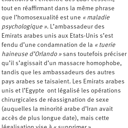
tout en réaffirmant dans la même phrase
que l’homosexualité est une
« maladie
psychologique »
. L’ambassadeur des
Emirats arabes unis aux Etats-Unis s’est
fendu d’une condamnation de la
« tuerie
haineuse d’Orlando »
sans toutefois préciser
qu’il s’agissait d’un massacre homophobe,
tandis que les ambassadeurs des autres
pays arabes se taisaient. Les Emirats arabes
unis et l’Egypte ont légalisé les opérations
chirurgicales de réassignation de sexe
(auquelles la minorité arabe d’Iran avait
accès de plus longue date), mais cette
légalisation vise à « supprimer »