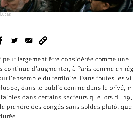
 Lucas
 peut largement être considérée comme une
Es continue d’augmenter, à Paris comme en ré
ur l’ensemble du territoire. Dans toutes les vil
eloppe, dans le public comme dans le privé,
 faibles dans certains secteurs que lors du 19,
e de prendre des congés sans soldes plutôt que
 durée.