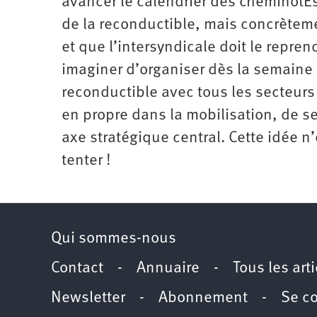
avancer le calendrier des cheminotE
de la reconductible, mais concrètemen
et que l’intersyndicale doit le repr
imaginer d’organiser dès la semaine
reconductible avec tous les secteurs e
en propre dans la mobilisation, de se
axe stratégique central. Cette idée n
tenter !
Qui sommes-nous
Contact
-
Annuaire
-
Tous les art
Newsletter
-
Abonnement
-
Se c