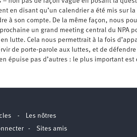
s – non pas de façon vague en posant la ques
t en disant qu’un calendrier a été mis sur la 
endre à son compte. De la même façon, nous pou
 prochaine un grand meeting central du NPA po
n lutte. Cela nous permettrait à la fois d’appa
rvir de porte-parole aux luttes, et de défendre
’en épuise pas d’autres : le plus important est
icles
-
Les nôtres
onnecter
-
Sites amis