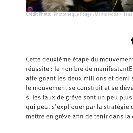
Crédit Photo
Photothèque Rouge /Martin Noda / Hans
Cette deuxième étape du mouvement
réussite : le nombre de manifestant
atteignant les deux millions et demi s
le mouvement se construit et se dév
si les taux de grève sont un peu plus
qui peut s’expliquer par la stratégi
mettre en grève afin de tenir dans la