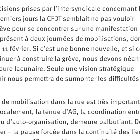
isions prises par l’intersyndicale concernant 
rniers jours la CFDT semblait ne pas vouloir
ève pour se concentrer sur une manifestation
 présent à deux journées de mobilisations, do
11 février. Si c’est une bonne nouvelle, et si c
tinuer à construire la grève, nous devons néa
eure lacunaire. Seule une vision stratégique
ir nous permettra de surmonter les difficultés
 de mobilisation dans la rue est très important
ocalement, la tenue d’AG, la coordination entr
eau d’auto-organisation, demeure balbutiant. D
r – la pause forcée dans la continuité des li