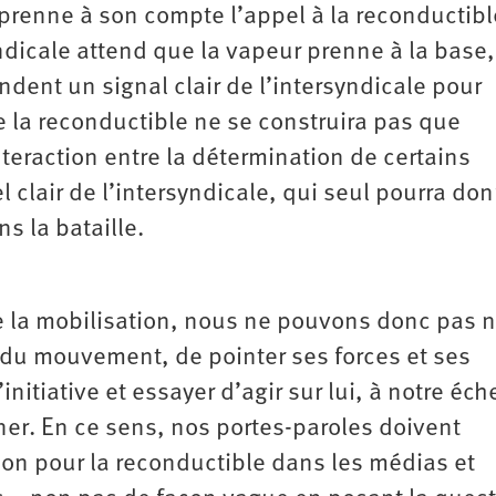
prenne à son compte l’appel à la reconductible
syndicale attend que la vapeur prenne à la base,
ndent un signal clair de l’intersyndicale pour
ue la reconductible ne se construira pas que
interaction entre la détermination de certains
l clair de l’intersyndicale, qui seul pourra do
s la bataille.
 de la mobilisation, nous ne pouvons donc pas 
du mouvement, de pointer ses forces et ses
nitiative et essayer d’agir sur lui, à notre éche
er. En ce sens, nos portes-paroles doivent
ion pour la reconductible dans les médias et