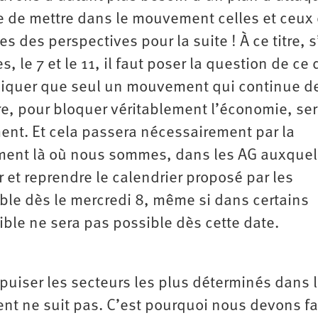
ble de mettre dans le mouvement celles et ceux
s des perspectives pour la suite ! À ce titre, s’
s, le 7 et le 11, il faut poser la question de ce
pliquer que seul un mouvement qui continue d
re, pour bloquer véritablement l’économie, se
ent. Et cela passera nécessairement par la
ement là où nous sommes, dans les AG auxquel
 et reprendre le calendrier proposé par les
ble dès le mercredi 8, même si dans certains
tible ne sera pas possible dès cette date.
d’épuiser les secteurs les plus déterminés dans 
nt ne suit pas. C’est pourquoi nous devons fa