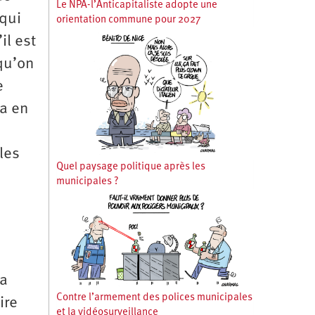
Le NPA-l’Anticapitaliste adopte une
 qui
orientation commune pour 2027
il est
 qu’on
e
ra en
les
Quel paysage politique après les
municipales ?
la
Contre l’armement des polices municipales
ire
et la vidéosurveillance