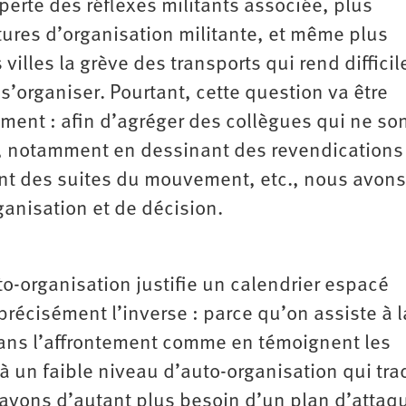
perte des réflexes militants associée, plus
ures d’organisation militante, et même plus
illes la grève des transports qui rend difficil
 s’organiser. Pourtant, cette question va être
ent : afin d’agréger des collègues qui ne so
n, notamment en dessinant des revendications
ent des suites du mouvement, etc., nous avons
ganisation et de décision.
to-organisation justifie un calendrier espacé
précisément l’inverse : parce qu’on assiste à l
ans l’affrontement comme en témoignent les
s à un faible niveau d’auto-organisation qui tra
avons d’autant plus besoin d’un plan d’attaq