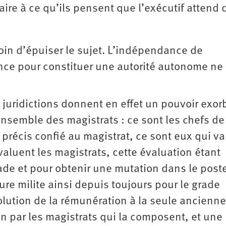
ire à ce qu’ils pensent que l’exécutif attend 
oin d’épuiser le sujet. L’indépendance de
tance pour constituer une autorité autonome ne
 juridictions donnent en effet un pouvoir exor
’ensemble des magistrats : ce sont les chefs de
 précis confié au magistrat, ce sont eux qui va
aluent les magistrats, cette évaluation étant
ade et pour obtenir une mutation dans le post
ure milite ainsi depuis toujours pour le grade
lution de la rémunération à la seule ancienne
ion par les magistrats qui la composent, et une