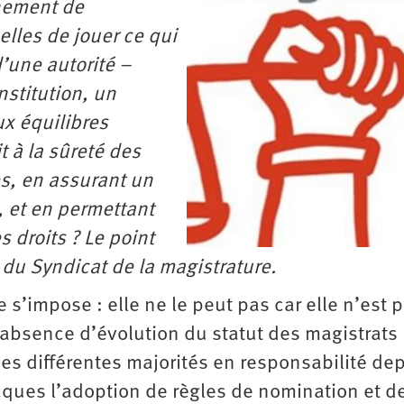
nnement de
-elles de jouer ce qui
d’une autorité –
nstitution, un
x équilibres
 à la sûreté des
es, en assurant un
, et en permettant
 droits ? Le point
 du Syndicat de la magistrature.
e s’impose : elle ne le peut pas car elle n’est 
absence d’évolution du statut des magistrats
des différentes majorités en responsabilité de
ques l’adoption de règles de nomination et d