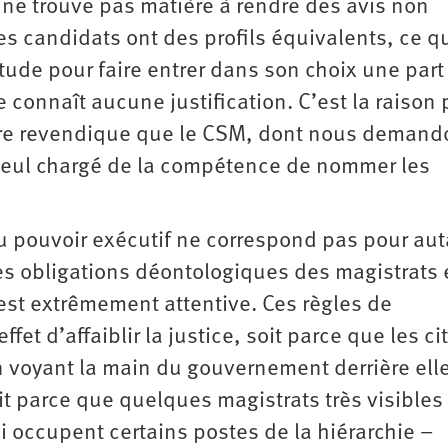
M ne trouve pas matière à rendre des avis non
s candidats ont des profils équivalents, ce q
tude pour faire entrer dans son choix une part
e connaît aucune justification. C’est la raison 
ture revendique que le CSM, dont nous deman
 seul chargé de la compétence de nommer les
u pouvoir exécutif ne correspond pas pour aut
des obligations déontologiques des magistrats 
est extrêmement attentive. Ces règles de
et d’affaiblir la justice, soit parce que les c
 voyant la main du gouvernement derrière elle
it parce que quelques magistrats très visibles
 occupent certains postes de la hiérarchie –