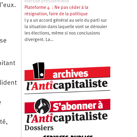
élection présidentielle
d’eux.
Plateforme 4 : Ne pas céder à la
résignation, faire de la politique
l y a un accord général au sein du parti sur
la situation dans laquelle vont se dérouler
les élections, même si nos conclusions
 se
divergent. La…
bitant
lident
e
té,
Dossiers