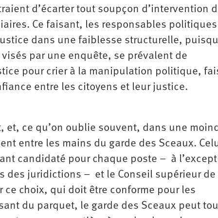
traient d’écarter tout soupçon d’intervention 
aires. Ce faisant, les responsables politiques
justice dans une faiblesse structurelle, puisq
 visés par une enquête, se prévalent de
tice pour crier à la manipulation politique, fa
iance entre les citoyens et leur justice.
t, et, ce qu’on oublie souvent, dans une moin
ment entre les mains du garde des Sceaux. Celu
ayant candidaté pour chaque poste – à l’except
 des juridictions – et le Conseil supérieur de 
 ce choix, qui doit être conforme pour les
ssant du parquet, le garde des Sceaux peut to