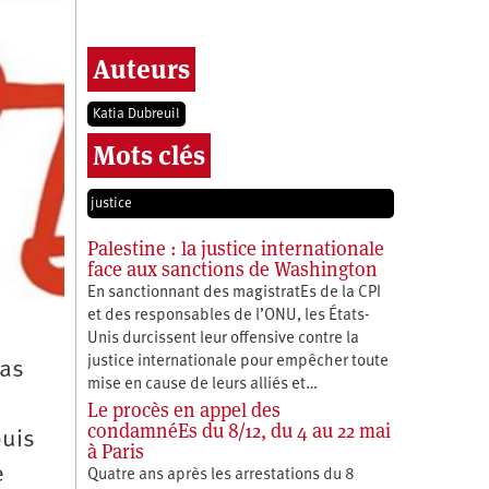
Auteurs
Katia Dubreuil
Mots clés
justice
Palestine : la justice internationale
face aux sanctions de Washington
En sanctionnant des magistratEs de la CPI
et des responsables de l’ONU, les États-
Unis durcissent leur offensive contre la
justice internationale pour empêcher toute
pas
mise en cause de leurs alliés et…
Le procès en appel des
condamnéEs du 8/12, du 4 au 22 mai
puis
à Paris
e
Quatre ans après les arrestations du 8