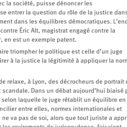
vec la société, puisse dénoncer les
 entrer la question du rôle de la justice dans
lement dans les équilibres démocratiques. L’en
contre Éric Alt, magistrat engagé contre la
or, en est un exemple patent.
ire triompher le politique est celle d’un juge
rer à la justice la légitimité à appliquer la no
 de relaxe, à Lyon, des décrocheurs de portrait
t scandale. Dans un débat aujourd’hui biaisé p
 selon laquelle le juge rétablit un équilibre en
cilier entre elles, normes internationales et
e va pas de soi, alors que tout juriste a appr