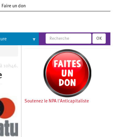
Faire un don
OK
ture
 à 10h46.
e
Soutenez le NPA l'Anticapitaliste