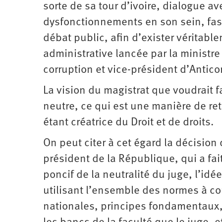
sorte de sa tour d’ivoire, dialogue a
dysfonctionnements en son sein, fasse
débat public, afin d’exister véritab
administrative lancée par la ministre 
corruption et vice-président d’Antic
La vision du magistrat que voudrait fa
neutre, ce qui est une manière de reti
étant créatrice du Droit et de droits.
On peut citer à cet égard la décision
président de la République, qui a fai
poncif de la neutralité du juge, l’idée
utilisant l’ensemble des normes à con
nationales, principes fondamentaux, n