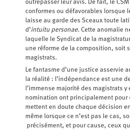
outrepasser leur avis. De fait, le CS
conformes ou défavorables lorsque le
laisse au garde des Sceaux toute lati
d’
intuitu personae
. Cette anomalie n
laquelle le Syndicat de la magistra
une réforme de la composition, soit
magistrats.
Le fantasme d’une justice asservie a
la réalité : l’indépendance est une 
l’immense majorité des magistrats y 
nomination ont principalement pour eff
mettent en doute chaque décision en
même lorsque ce n’est pas le cas, so
précisément, et pour cause, ceux qui