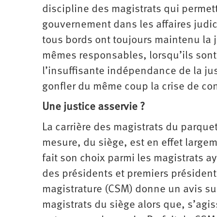
discipline des magistrats qui permet
gouvernement dans les affaires judici
tous bords ont toujours maintenu la 
mêmes responsables, lorsqu’ils sont
l’insuffisante indépendance de la jus
gonfler du même coup la crise de conf
Une justice asservie ?
La carrière des magistrats du parque
mesure, du siège, est en effet large
fait son choix parmi les magistrats 
des présidents et premiers présidents
magistrature (CSM) donne un avis sur
magistrats du siège alors que, s’agi