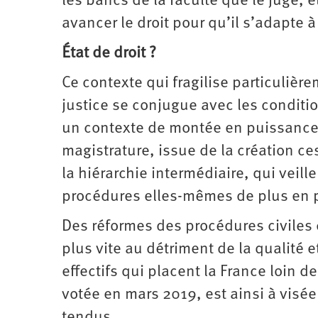
les bancs de la faculté que le juge, 
avancer le droit pour qu’il s’adapte à
État de droit ?
Ce contexte qui fragilise particulièr
justice se conjugue avec les conditi
un contexte de montée en puissance 
magistrature, issue de la création ce
la hiérarchie intermédiaire, qui veille
procédures elles-mêmes de plus en 
Des réformes des procédures civiles
plus vite au détriment de la qualité 
effectifs qui placent la France loin d
votée en mars 2019, est ainsi à visé
tendus.