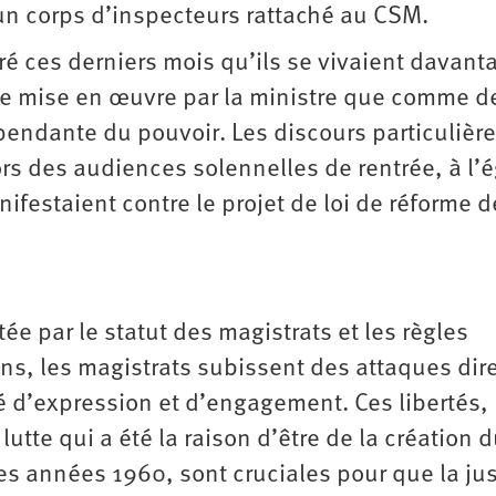
 un corps d’inspecteurs rattaché au CSM.
ré ces derniers mois qu’ils se vivaient davant
ue mise en œuvre par la ministre que comme d
pendante du pouvoir. Les discours particuliè
lors des audiences solennelles de rentrée, à l’
ifestaient contre le projet de loi de réforme d
ée par le statut des magistrats et les règles
ons, les magistrats subissent des attaques dir
té d’expression et d’engagement. Ces libertés,
te qui a été la raison d’être de la création 
des années 1960, sont cruciales pour que la jus