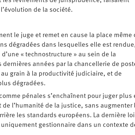
et les revirements de jurisprudence, faisaient
 l’évolution de la société.
ement le juge et remet en cause la place même 
ons dégradées dans lesquelles elle est rendue
d’une « technostructure » au sein de la
s dernières années par la chancellerie de pos
 au grain à la productivité judiciaire, et de
plus dégradées.
 comme pénales s’enchaînent pour juger plus 
et de l’humanité de la justice, sans augmenter 
errière les standards européens. La dernière loi
e uniquement gestionnaire dans un contexte d