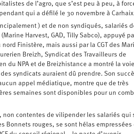
italistes de l’agro, que s’est peu à peu, à forc
dépendant qui a défilé le 30 novembre à Carhaix
ncipalement ) et de non syndiqués, salariés d
 (Marine Harvest, GAD, Tilly Sabco), appuyé pa
 nord Finistère, mais aussi par la CGT des Mar
urerien Breizh, Syndicat des Travailleurs de
ien du NPA et de Breizhistance a montré la voi
des syndicats auraient dû prendre. Son succè
’aucun appel médiatique, montre que de très
ères semaines sont disponibles pour un comb
, non contentes de vilipender les salariés qui
es Bonnets rouges, se sont hélas empressées