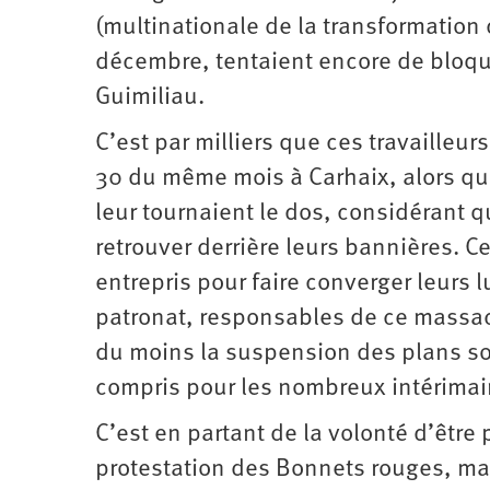
(multinationale de la transformation
décembre, tentaient encore de bloqu
Guimiliau.
C’est par milliers que ces travailleu
30 du même mois à Carhaix, alors que
leur tournaient le dos, considérant q
retrouver derrière leurs bannières. 
entrepris pour faire converger leurs 
patronat, responsables de ce massacr
du moins la suspension des plans soc
compris pour les nombreux intérimai
C’est en partant de la volonté d’êtr
protestation des Bonnets rouges, mai