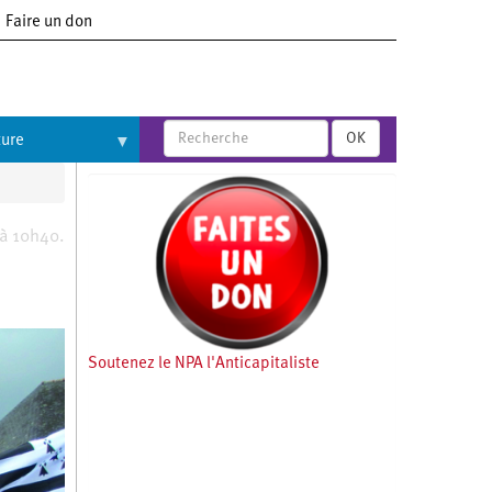
Faire un don
OK
ture
 à 10h40.
Soutenez le NPA l'Anticapitaliste