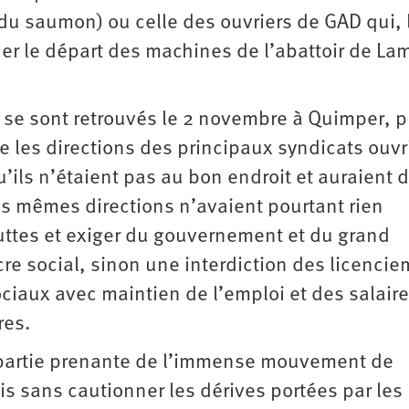
 du saumon) ou celle des ouvriers de GAD qui, 
er le départ des machines de l’abattoir de La
rs se sont retrouvés le 2 novembre à Quimper, p
 les directions des principaux syndicats ouvr
u’ils n’étaient pas au bon endroit et auraient 
Ces mêmes directions n’avaient pourtant rien
luttes et exiger du gouvernement et du grand
e social, sinon une interdiction des licencie
iaux avec maintien de l’emploi et des salaire
res.
e partie prenante de l’immense mouvement de
s sans cautionner les dérives portées par les