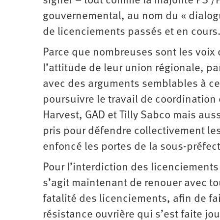
signer – tout comme la majorité PS /P
gouvernemental, au nom du « dialogue
de licenciements passés et en cours
Parce que nombreuses sont les voix d
l’attitude de leur union régionale, pa
avec des arguments semblables à ceux
poursuivre le travail de coordinatio
Harvest, GAD et Tilly Sabco mais aus
pris pour défendre collectivement le
enfoncé les portes de la sous-préfect
Pour l’interdiction des licenciements
s’agit maintenant de renouer avec to
fatalité des licenciements, afin de 
résistance ouvrière qui s’est faite j