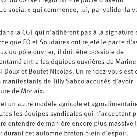
CF du conseil régional – le pacte d’avenir
 social » qui commence, lui, par valider la 
.
ans la CGT qui n’adhérent pas à la signature 
rce que FO et Solidaires ont rejeté le pacte d’a
 du pôle ouvrier, il doit être possible de
n entamé entre les équipes ouvrières de Marine
si Doux et Boutet Nicolas. Un rendez-vous est 
s manifestants de Tilly Sabco accusés d’avoir
ure de Morlaix.
 et un autre modèle agricole et agroalimentaire,
utes les équipes syndicales qui n’acceptent p
faire entendre de manière encore plus massive 
our durant cet automne breton plein d’espoir.