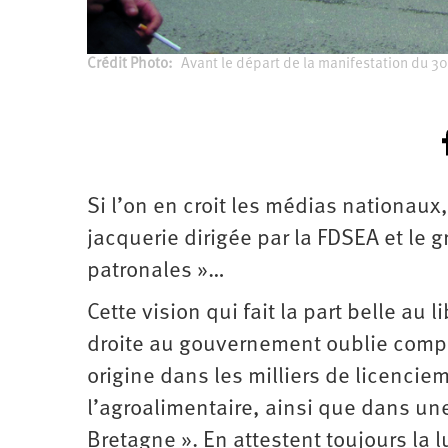
Crédit Photo
Avant le départ de la manifestation du 3
Si l’on en croit les médias nationaux
jacquerie dirigée par la FDSEA et le g
patronales »…
Cette vision qui fait la part belle au
droite au gouvernement oublie comp
origine dans les milliers de licenciem
l’agroalimentaire, ainsi que dans une 
Bretagne ». En attestent toujours la 