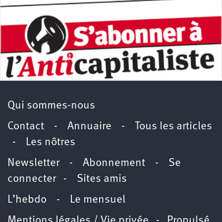
Qui sommes-nous
Contact
-
Annuaire
-
Tous les articles
-
Les nôtres
Newsletter
-
Abonnement
-
Se
connecter
-
Sites amis
L’hebdo
-
Le mensuel
Mentions légales / Vie privée
- Propulsé