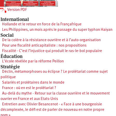
Version PDF
International
Hollande et le retour en force de la Françafrique
Les Philippines, un mois après le passage du super typhon Haiyan
Social
De la colère à la résistance ouvrière et à l’auto-organisation
Pour une fiscalité anticapitaliste : nos propositions
Fiscalité - C’est l’injustice qui produit le ras-le-bol populaire
Éducation
L’école révélée par la réforme Peillon
Stratégie
Déclin, métamorphoses ou éclipse ? Le prolétariat comme sujet
politique
Salariés et prolétaires dans le monde
France : où en est le prolétariat ?
Au-delà du mythe - Retour sur la classe ouvrière et le mouvement
ouvrier en France et aux Etats-Unis
Entretien avec Olivier Besancenot - « Face à une bourgeoisie
décomplexée, le défi est de parler de nouveau en notre propre
nom »