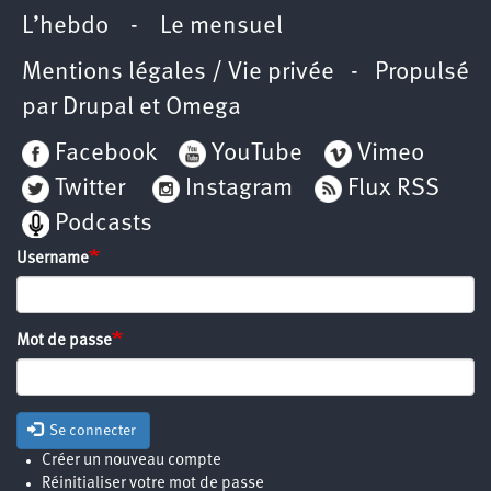
L’hebdo
-
Le mensuel
Mentions légales / Vie privée
- Propulsé
par
Drupal
et
Omega
Facebook
YouTube
Vimeo
Twitter
Instagram
Flux RSS
Podcasts
Username
Mot de passe
Se connecter
Créer un nouveau compte
Réinitialiser votre mot de passe