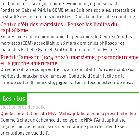
Ce dimanche 11 avril, un double-événement, organisé par la
Fondation Gabriel Péri, la GEME et les Éditions sociales, attestait de
la vitalité des recherches marxistes. Dans la petite salle comble de…
Centre d’études marxistes : Penser les limites du
capitalisme
En présence d’une cinquantaine de personnes, le Centre d’études
marxistes (CEM) accueillait le 16 mars dernier les philosophes
marxistes Isabelle Garo et Paul Guillibert afin d’analyser le…
Fredric Jameson (1934-2024), marxisme, postmodernisme
et la gauche américaine.
On voudrait faire comprendre ici, à titre incitatif, l’un des nombreux
mérites du marxisme de Jameson. Contre le dédain facile de la
critique culturelle marxiste, jugée parfois « déconnectée » de nos…
Les + lus
élection présidentielle
Quelles orientations du NPA-l’Anticapitaliste pour la présidentielle ?
Comme à chaque échéance de ce type, le NPA-l’Anticapitaliste
organise un vaste processus démocratique pour décider de ses
orientations en vue de l’…