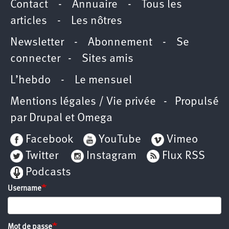
Contact
-
Annuaire
-
Tous les
articles
-
Les nôtres
Newsletter
-
Abonnement
-
Se
connecter
-
Sites amis
L’hebdo
-
Le mensuel
Mentions légales / Vie privée
- Propulsé
par
Drupal
et
Omega
Facebook
YouTube
Vimeo
Twitter
Instagram
Flux RSS
Podcasts
Username
Mot de passe