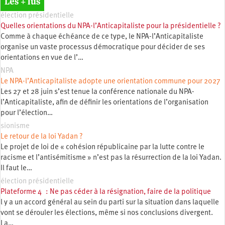
Les + lus
élection présidentielle
Quelles orientations du NPA-l’Anticapitaliste pour la présidentielle ?
Comme à chaque échéance de ce type, le NPA-l’Anticapitaliste
organise un vaste processus démocratique pour décider de ses
orientations en vue de l’…
NPA
Le NPA-l’Anticapitaliste adopte une orientation commune pour 2027
Les 27 et 28 juin s’est tenue la conférence nationale du NPA-
l’Anticapitaliste, afin de définir les orientations de l’organisation
pour l’élection…
sionisme
Le retour de la loi Yadan ?
Le projet de loi de « cohésion républicaine par la lutte contre le
racisme et l’antisémitisme » n’est pas la résurrection de la loi Yadan.
Il faut le…
élection présidentielle
Plateforme 4 : Ne pas céder à la résignation, faire de la politique
l y a un accord général au sein du parti sur la situation dans laquelle
vont se dérouler les élections, même si nos conclusions divergent.
La…