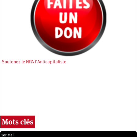
Soutenez le NPA l'Anticapitaliste
Mots clés
1er Mai