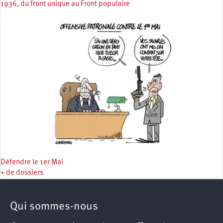
1936, du front unique au Front populaire
Défendre le 1er Mai
+ de dossiers
Qui sommes-nous