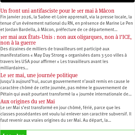
Un front uni antifasciste pour le 1er mai à Mâcon
Fin janvier 2026, la Saône-et-Loire apprenait, via la presse locale, la
tenue d’un événement national du RN, en présence de Marine Le Pen
et Jordan Bardella, à Mâcon, préfecture de ce département…
1er mai aux États-Unis : non aux oligarques, non à l’ICE,
non à la guerre
Des dizaines de milliers de travailleurs ont participé aux
manifestations « May Day Strong » organisées dans 3 500 villes à
travers les USA pour affirmer « Les travailleurs avant les
milliardaires…
Le 1er mai, une journée politique
Jusqu’à aujourd’hui, aucun gouvernement n’avait remis en cause le
caractère chômé de cette journée, pas même le gouvernement de
Pétain qui avait pourtant transformé la « journée internationale de…
Aux origines du 1er Mai
Le 1er Mai s’est transformé en jour chômé, férié, parce que les
classes possédantes ont voulu lui enlever son caractère subversif. Il
faut revenir aux vraies origines du 1er Mai. Au départ, la…