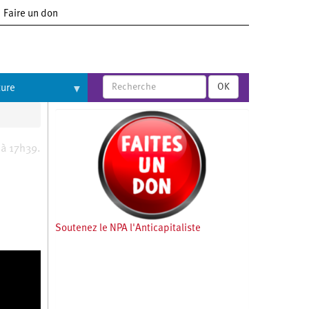
Faire un don
OK
ture
à 17h39.
Soutenez le NPA l'Anticapitaliste