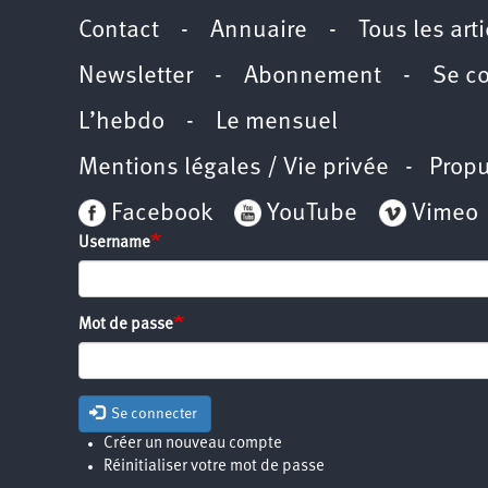
Contact
-
Annuaire
-
Tous les art
Newsletter
-
Abonnement
-
Se c
L’hebdo
-
Le mensuel
Mentions légales / Vie privée
- Propu
Facebook
YouTube
Vimeo
Username
Mot de passe
Se connecter
Créer un nouveau compte
Réinitialiser votre mot de passe