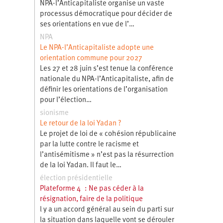
NPA-l’Anticapitaliste organise un vaste
processus démocratique pour décider de
ses orientations en vue de l’…
NPA
Le NPA-l’Anticapitaliste adopte une
orientation commune pour 2027
Les 27 et 28 juin s’est tenue la conférence
nationale du NPA-l’Anticapitaliste, afin de
définir les orientations de l’organisation
pour l’élection…
sionisme
Le retour de la loi Yadan ?
Le projet de loi de « cohésion républicaine
par la lutte contre le racisme et
l’antisémitisme » n’est pas la résurrection
de la loi Yadan. Il faut le…
élection présidentielle
Plateforme 4 : Ne pas céder à la
résignation, faire de la politique
l y a un accord général au sein du parti sur
la situation dans laquelle vont se dérouler