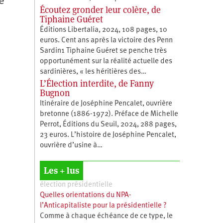
e
Écoutez gronder leur colère, de
Tiphaine Guéret
Éditions Libertalia, 2024, 108 pages, 10
euros. Cent ans après la victoire des Penn
Sardin1 Tiphaine Guéret se penche très
opportunément sur la réalité actuelle des
sardinières, « les héritières des…
L’Élection interdite, de Fanny
Bugnon
Itinéraire de Joséphine Pencalet, ouvrière
bretonne (1886-1972). Préface de Michelle
Perrot, Éditions du Seuil, 2024, 288 pages,
23 euros. L’histoire de Joséphine Pencalet,
ouvrière d’usine à…
Les + lus
élection présidentielle
Quelles orientations du NPA-
l’Anticapitaliste pour la présidentielle ?
Comme à chaque échéance de ce type, le