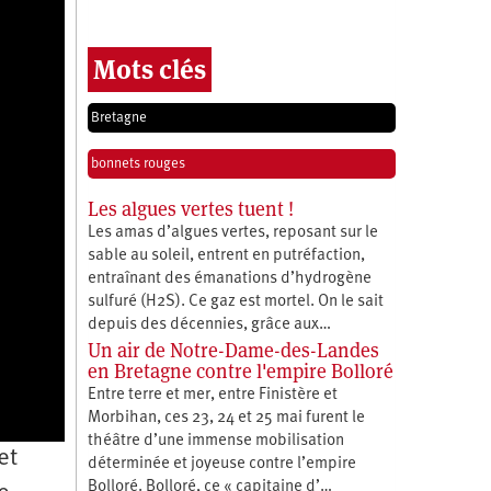
Mots clés
Bretagne
bonnets rouges
Les algues vertes tuent !
Les amas d’algues vertes, reposant sur le
sable au soleil, entrent en putréfaction,
entraînant des émanations d’hydrogène
sulfuré (H2S). Ce gaz est mortel. On le sait
depuis des décennies, grâce aux…
Un air de Notre-Dame-des-Landes
en Bretagne contre l'empire Bolloré
Entre terre et mer, entre Finistère et
Morbihan, ces 23, 24 et 25 mai furent le
théâtre d’une immense mobilisation
et
déterminée et joyeuse contre l’empire
Bolloré. Bolloré, ce « capitaine d’…