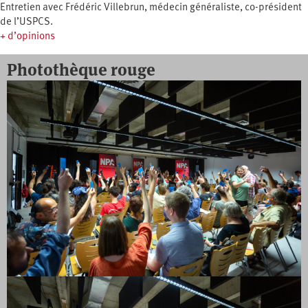
Entretien avec Frédéric Villebrun, médecin généraliste, co-président
de l’USPCS.
+ d’opinions
Photothèque rouge