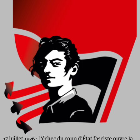
17 juillet 1936 : l’échec du coup d’État fasciste ouvre la