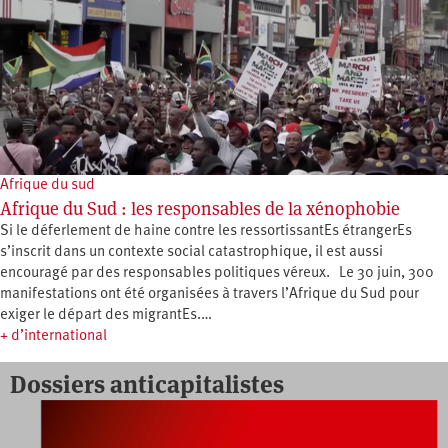
Afrique du sud
Afrique du Sud : les responsables de la xénophobie
Si le déferlement de haine contre les ressortissantEs étrangerEs
s’inscrit dans un contexte social catastrophique, il est aussi
encouragé par des responsables politiques véreux. Le 30 juin, 300
manifestations ont été organisées à travers l’Afrique du Sud pour
exiger le départ des migrantEs.…
+ d’international
Dossiers anticapitalistes