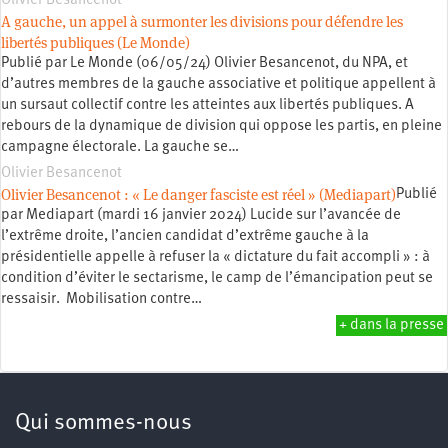
Olivier Besancenot
A gauche, un appel à surmonter les divisions pour défendre les
libertés publiques (Le Monde)
Publié par Le Monde (06/05/24) Olivier Besancenot, du NPA, et
d’autres membres de la gauche associative et politique appellent à
un sursaut collectif contre les atteintes aux libertés publiques. A
rebours de la dynamique de division qui oppose les partis, en pleine
campagne électorale. La gauche se…
Olivier Besancenot
Olivier Besancenot : « Le danger fasciste est réel » (Mediapart)
Publié
par Mediapart (mardi 16 janvier 2024) Lucide sur l’avancée de
l’extrême droite, l’ancien candidat d’extrême gauche à la
présidentielle appelle à refuser la « dictature du fait accompli » : à
condition d’éviter le sectarisme, le camp de l’émancipation peut se
ressaisir. Mobilisation contre…
+ dans la presse
Qui sommes-nous