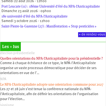
Samedi 22 août 2026 - 12h00
Port Leucate (11) : 18ème Université d'été du NPA-l'Anticapitaliste
Dimanche 23 août 2026 - 09h00
18e université d'été du NPA-l'Anticapitaliste
Samedi 3 octobre 2026 - 12h00
Saint-Pierre-la-Garenne (27) : Manifestation « Stop pesticides »
+ de rendez-vous
Les + lus
élection présidentielle
Quelles orientations du NPA-l’Anticapitaliste pour la présidentielle ?
Comme à chaque échéance de ce type, le NPA-l’Anticapitaliste
organise un vaste processus démocratique pour décider de ses
orientations en vue de l’…
NPA
Le NPA-l’Anticapitaliste adopte une orientation commune pour 2027
Les 27 et 28 juin s’est tenue la conférence nationale du NPA-
l’Anticapitaliste, afin de définir les orientations de l’organisation
pour l’élection…
sionisme