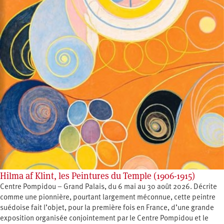
Hilma af Klint, les Peintures du Temple (1906-1915)
Centre Pompidou – Grand Palais, du 6 mai au 30 août 2026. Décrite
comme une pionnière, pourtant largement méconnue, cette peintre
suédoise fait l’objet, pour la première fois en France, d’une grande
exposition organisée conjointement par le Centre Pompidou et le