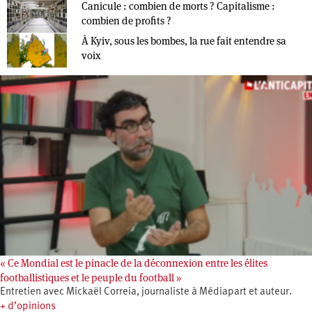
Canicule : combien de morts ? Capitalisme :
combien de profits ?
À Kyiv, sous les bombes, la rue fait entendre sa
voix
« Ce Mondial est le pinacle de la déconnexion entre les élites
footballistiques et le peuple du football »
Entretien avec Mickaël Correia, journaliste à Médiapart et auteur.
+ d’opinions