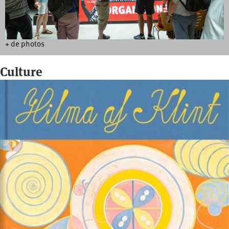
+ de photos
Culture