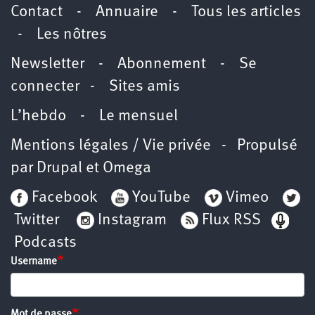
Contact
-
Annuaire
-
Tous les articles
-
Les nôtres
Newsletter
-
Abonnement
-
Se
connecter
-
Sites amis
L’hebdo
-
Le mensuel
Mentions légales / Vie privée
- Propulsé
par
Drupal
et
Omega
Facebook
YouTube
Vimeo
Twitter
Instagram
Flux RSS
Podcasts
Username
Mot de passe