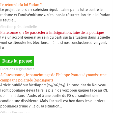
Le retour de la loi Yadan ?
Le projet de loi de « cohésion républicaine par la lutte contre le
racisme et l’antisémitisme » n’est pas la résurrection de la loi Yadan.
Il faut le…
élection présidentielle
Plateforme 4 : Ne pas céder à la résignation, faire de la politique
l y a un accord général au sein du parti sur la situation dans laquelle
vont se dérouler les élections, même si nos conclusions divergent.
La…
Dans la presse
Elections législatives
À Carcassonne, le parachutage de Philippe Poutou dynamise une
campagne polarisée (Mediapart)
Article publié sur Mediapart (24/06/24) Le candidat du Nouveau
Front populaire devra faire le plein de voix pour gagner face au RN,
dominant dans l’Aude, et à une partie du PS qui soutient une
candidature dissidente. Mais l’accueil est bon dans les quartiers
populaires d’une ville où la situation…