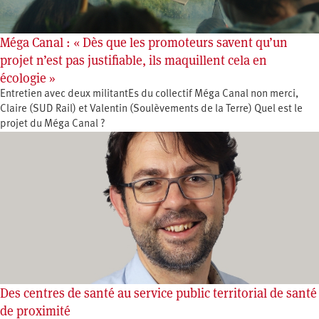
Méga Canal : « Dès que les promoteurs savent qu’un
projet n’est pas justifiable, ils maquillent cela en
écologie »
Entretien avec deux militantEs du collectif Méga Canal non merci,
Claire (SUD Rail) et Valentin (Soulèvements de la Terre) Quel est le
projet du Méga Canal ?
Des centres de santé au service public territorial de santé
de proximité