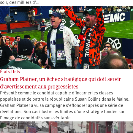
soir, des milliers d’…
États-Unis
Graham Platner, un échec stratégique qui doit servir
d’avertissement aux progressistes
Présenté comme le candidat capable d’incarner les classes
populaires et de battre la républicaine Susan Collins dans le Maine,
Graham Platner a vu sa campagne s’effondrer après une série de
révélations. Son cas illustre les limites d’une stratégie fondée sur
l’image de candidatEs sans véritable…