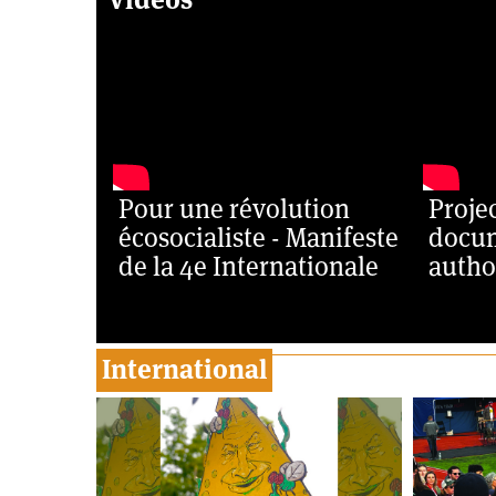
Pour une révolution
Proje
écosocialiste - Manifeste
docum
de la 4e Internationale
autho
International