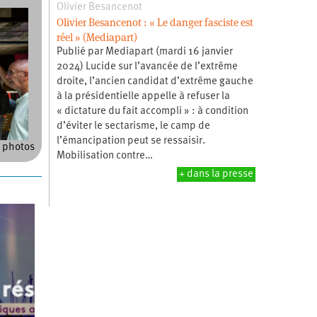
Olivier Besancenot
Olivier Besancenot : « Le danger fasciste est
réel » (Mediapart)
Publié par Mediapart (mardi 16 janvier
2024) Lucide sur l’avancée de l’extrême
droite, l’ancien candidat d’extrême gauche
à la présidentielle appelle à refuser la
« dictature du fait accompli » : à condition
d’éviter le sectarisme, le camp de
l’émancipation peut se ressaisir.
 photos
Mobilisation contre…
+ dans la presse