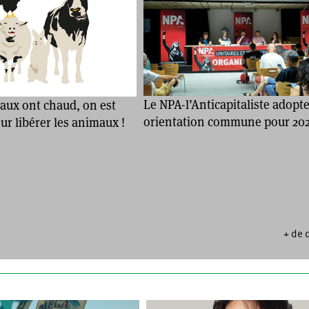
Le NPA-l’Anticapitaliste adopt
aux ont chaud, on est
orientation commune pour 20
r libérer les animaux !
+ de 