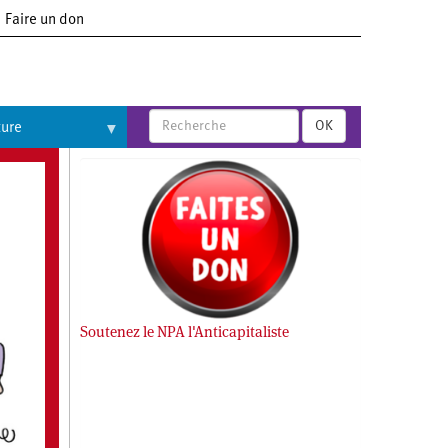
Faire un don
OK
ture
Soutenez le NPA l'Anticapitaliste