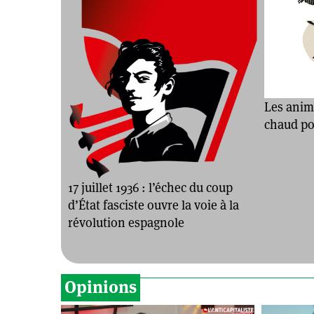
Les anim
chaud pou
17 juillet 1936 : l’échec du coup
d’État fasciste ouvre la voie à la
révolution espagnole
Opinions