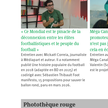
« Ce Mondial est le pinacle de la
Méga Cana
déconnexion entre les élites
promoteur
footballistiques et le peuple du
n’est pas 
football »
cela en é
Entretien avec Mickaël Correia, journaliste
Entretien a
à Médiapart et auteur. Il a notamment
Méga Canal 
publié Une histoire populaire du football
Valentin (S
en 2018 (adaptée en BD en 2025) et
est le proj
codirigé avec Sébastien Thibault Foot
manifesto, 15 propositions pour sauver le
ballon rond, paru en mars 2026.
Photothèque rouge