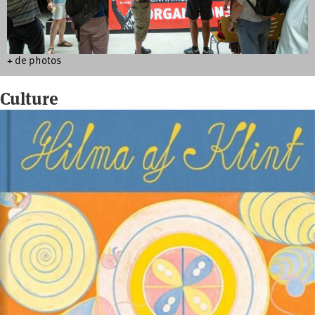
+ de photos
Culture