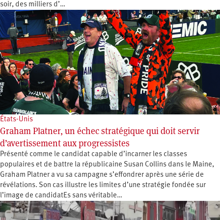
soir, des milliers d’…
États-Unis
Graham Platner, un échec stratégique qui doit servir
d’avertissement aux progressistes
Présenté comme le candidat capable d’incarner les classes
populaires et de battre la républicaine Susan Collins dans le Maine,
Graham Platner a vu sa campagne s’effondrer après une série de
révélations. Son cas illustre les limites d’une stratégie fondée sur
l’image de candidatEs sans véritable…