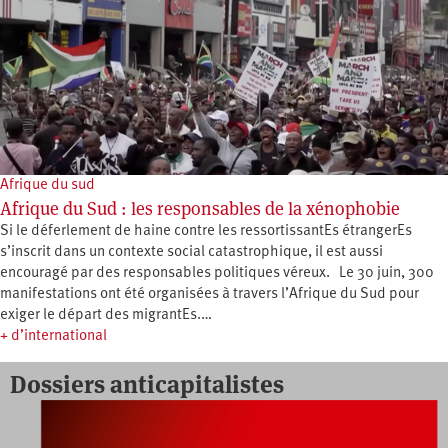
Afrique du sud
Afrique du Sud : les responsables de la xénophobie
Si le déferlement de haine contre les ressortissantEs étrangerEs
s’inscrit dans un contexte social catastrophique, il est aussi
encouragé par des responsables politiques véreux. Le 30 juin, 300
manifestations ont été organisées à travers l’Afrique du Sud pour
exiger le départ des migrantEs.…
+ d’international
Dossiers anticapitalistes