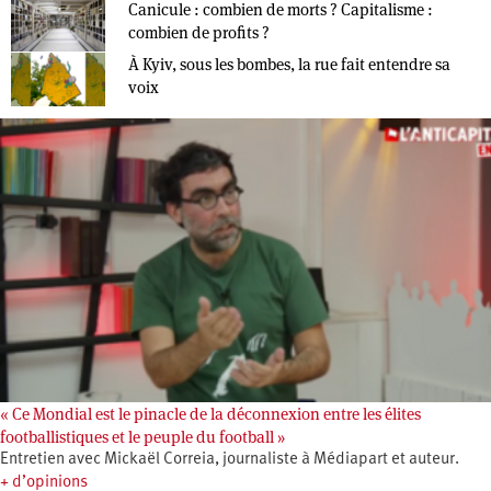
Canicule : combien de morts ? Capitalisme :
combien de profits ?
À Kyiv, sous les bombes, la rue fait entendre sa
voix
« Ce Mondial est le pinacle de la déconnexion entre les élites
footballistiques et le peuple du football »
Entretien avec Mickaël Correia, journaliste à Médiapart et auteur.
+ d’opinions