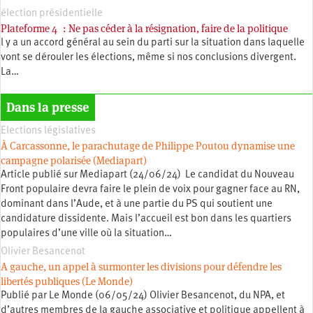
élection présidentielle
Plateforme 4 : Ne pas céder à la résignation, faire de la politique
l y a un accord général au sein du parti sur la situation dans laquelle
vont se dérouler les élections, même si nos conclusions divergent.
La…
Dans la presse
Elections législatives
À Carcassonne, le parachutage de Philippe Poutou dynamise une
campagne polarisée (Mediapart)
Article publié sur Mediapart (24/06/24) Le candidat du Nouveau
Front populaire devra faire le plein de voix pour gagner face au RN,
dominant dans l’Aude, et à une partie du PS qui soutient une
candidature dissidente. Mais l’accueil est bon dans les quartiers
populaires d’une ville où la situation…
Olivier Besancenot
A gauche, un appel à surmonter les divisions pour défendre les
libertés publiques (Le Monde)
Publié par Le Monde (06/05/24) Olivier Besancenot, du NPA, et
d’autres membres de la gauche associative et politique appellent à