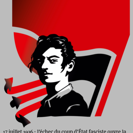
17 juillet 1936 : l’échec du coup d’État fasciste ouvre la