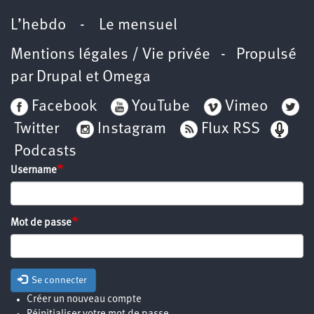
L’hebdo
-
Le mensuel
Mentions légales / Vie privée
- Propulsé
par
Drupal
et
Omega
Facebook
YouTube
Vimeo
Twitter
Instagram
Flux RSS
Podcasts
Username
Mot de passe
Se connecter
Créer un nouveau compte