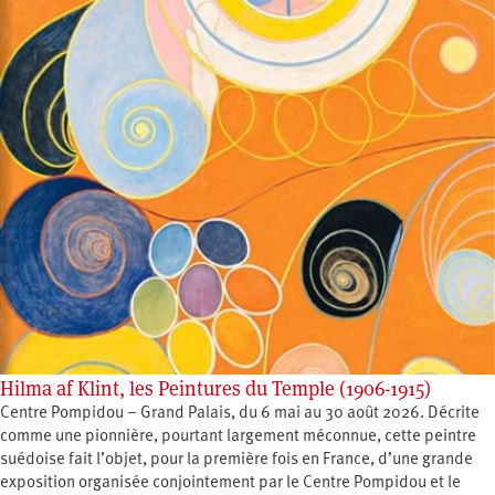
Hilma af Klint, les Peintures du Temple (1906-1915)
Centre Pompidou – Grand Palais, du 6 mai au 30 août 2026. Décrite
comme une pionnière, pourtant largement méconnue, cette peintre
suédoise fait l’objet, pour la première fois en France, d’une grande
exposition organisée conjointement par le Centre Pompidou et le