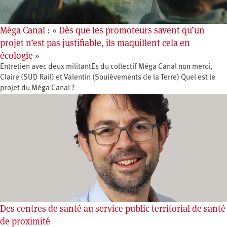
Méga Canal : « Dès que les promoteurs savent qu’un
projet n’est pas justifiable, ils maquillent cela en
écologie »
Entretien avec deux militantEs du collectif Méga Canal non merci,
Claire (SUD Rail) et Valentin (Soulèvements de la Terre) Quel est le
projet du Méga Canal ?
Des centres de santé au service public territorial de santé
de proximité