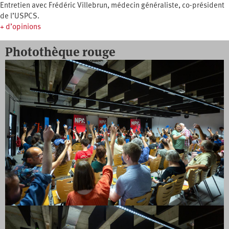
Entretien avec Frédéric Villebrun, médecin généraliste, co-président
de l’USPCS.
+ d’opinions
Photothèque rouge