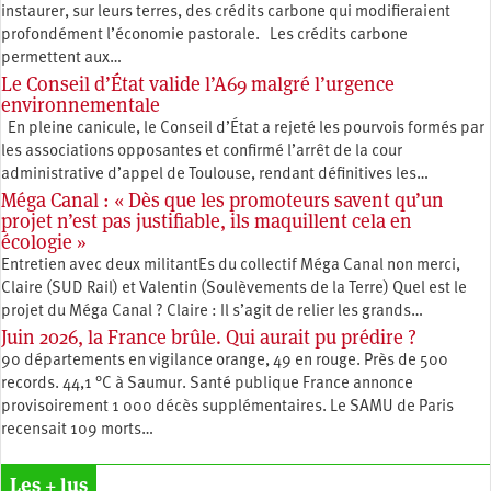
instaurer, sur leurs terres, des crédits carbone qui modifieraient
profondément l’économie pastorale. Les crédits carbone
permettent aux…
Le Conseil d’État valide l’A69 malgré l’urgence
environnementale
En pleine canicule, le Conseil d’État a rejeté les pourvois formés par
les associations opposantes et confirmé l’arrêt de la cour
administrative d’appel de Toulouse, rendant définitives les…
Méga Canal : « Dès que les promoteurs savent qu’un
projet n’est pas justifiable, ils maquillent cela en
écologie »
Entretien avec deux militantEs du collectif Méga Canal non merci,
Claire (SUD Rail) et Valentin (Soulèvements de la Terre) Quel est le
projet du Méga Canal ? Claire : Il s’agit de relier les grands…
Juin 2026, la France brûle. Qui aurait pu prédire ?
90 départements en vigilance orange, 49 en rouge. Près de 500
records. 44,1 °C à Saumur. Santé publique France annonce
provisoirement 1 000 décès supplémentaires. Le SAMU de Paris
recensait 109 morts…
Les + lus