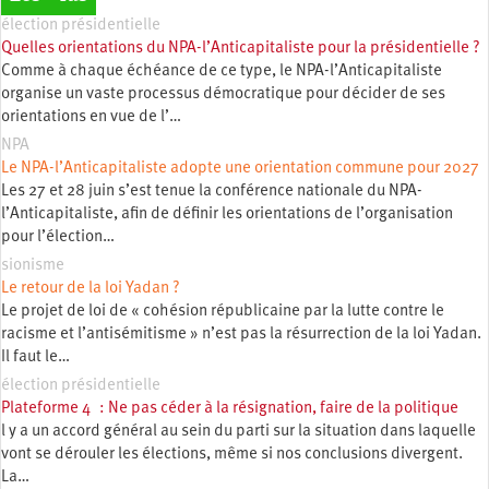
élection présidentielle
Quelles orientations du NPA-l’Anticapitaliste pour la présidentielle ?
Comme à chaque échéance de ce type, le NPA-l’Anticapitaliste
organise un vaste processus démocratique pour décider de ses
orientations en vue de l’…
NPA
Le NPA-l’Anticapitaliste adopte une orientation commune pour 2027
Les 27 et 28 juin s’est tenue la conférence nationale du NPA-
l’Anticapitaliste, afin de définir les orientations de l’organisation
pour l’élection…
sionisme
Le retour de la loi Yadan ?
Le projet de loi de « cohésion républicaine par la lutte contre le
racisme et l’antisémitisme » n’est pas la résurrection de la loi Yadan.
Il faut le…
élection présidentielle
Plateforme 4 : Ne pas céder à la résignation, faire de la politique
l y a un accord général au sein du parti sur la situation dans laquelle
vont se dérouler les élections, même si nos conclusions divergent.
La…