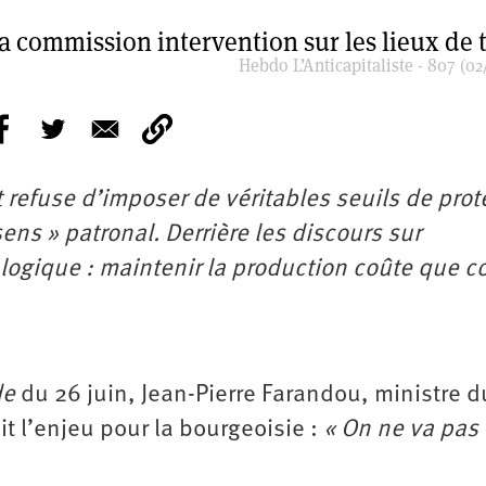
a commission intervention sur les lieux de t
Hebdo L’Anticapitaliste - 807 (02
refuse d’imposer de véritables seuils de prot
sens » patronal. Derrière les discours sur
logique : maintenir la production coûte que c
de
du 26 juin, Jean-Pierre Farandou, ministre d
t l’enjeu pour la bourgeoisie :
« On ne va pas