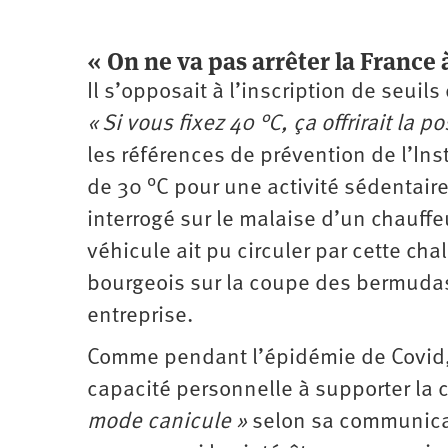
« On ne va pas arrêter la France 
Il s’opposait à l’inscription de seuil
« Si vous fixez 40 °C, ça offrirait la p
les références de prévention de l’Ins
de 30 °C pour une activité sédentaire 
interrogé sur le malaise d’un chauffeu
véhicule ait pu circuler par cette cha
bourgeois sur la coupe des bermudas 
entreprise.
Comme pendant l’épidémie de Covid, 
capacité personnelle à supporter la c
mode canicule »
selon sa communicat