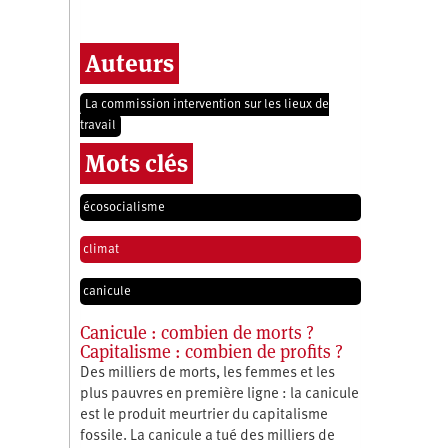
Auteurs
La commission intervention sur les lieux de
travail
Mots clés
écosocialisme
climat
canicule
Canicule : combien de morts ?
Capitalisme : combien de profits ?
Des milliers de morts, les femmes et les
plus pauvres en première ligne : la canicule
est le produit meurtrier du capitalisme
fossile. La canicule a tué des milliers de