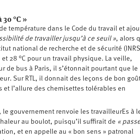
à 30 °C »
s de température dans le Code du travail et ajout
ossibilité de travailler jusqu’à ce seuil »
, alors 
titut national de recherche et de sécurité (INRS
et 28 °C pour un travail physique. La veille,
r de bus à Paris, il s’étonnait pourtant que le
leur. Sur RTL, il donnait des leçons de bon goû
et l’allure des chemisettes tolérables en
le gouvernement renvoie les travailleurEs à l
haleur au boulot, puisqu’il suffirait de
« passe
ion, et en appelle au « bon sens » patronal