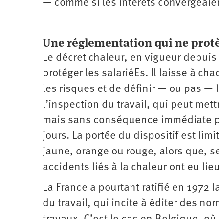
— comme si les intérêts ­convergeaie
Une réglementation qui ne prot
Le décret chaleur, en vigueur depuis l
protéger les salariéEs. Il laisse à c
les risques et de définir — ou pas —
l’inspection du travail, qui peut me
mais sans conséquence immédiate pui
jours. La portée du dispositif est lim
jaune, orange ou rouge, alors que, se
accidents liés à la chaleur ont eu lie
La France a pourtant ratifié en 1972 
du travail, qui incite à éditer des no