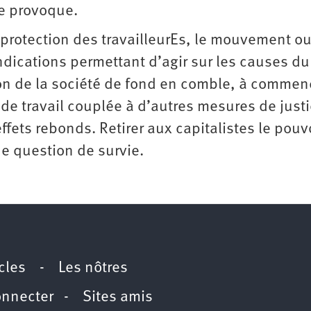
le provoque.
rotection des travailleurEs, le mouvement ou
endications permettant d’agir sur les causes du
ion de la société de fond en comble, à commen
e travail couplée à d’autres mesures de just
effets rebonds. Retirer aux capitalistes le pouv
e question de survie.
icles
-
Les nôtres
onnecter
-
Sites amis