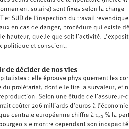
 des seuils collectifs de température (indice 
yonnement solaire) sont fixés selon la charge
T et SUD de l’inspection du travail revendique
avaux en cas de danger, procédure qui existe d
 hauteur, quelle que soit l’activité. L’exposit
x politique et conscient.
ir de décider de nos vies
italistes : elle éprouve physiquement les cor
du prolétariat, dont elle tire la survaleur, et n
 reproduction. Selon une étude de l’assureur-c
rrait coûter 206 milliards d’euros à l’économie
que centrale européenne chiffre à 1,5 % la per
 bourgeoisie montre cependant son incapacité