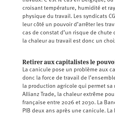
travaux. C’est le cas en Belgique, où
croisant température, humidité et ra
physique du travail. Les syndicats CG
leur côté un pouvoir d’arrêter les tr
cas de constat d’un risque de chute de
la chaleur au travail est donc un choi
Retirer aux capitalistes le pouvo
La canicule pose un problème aux cap
donc la force de travail de l’ensemble 
la production agricole qui permet sa
Allianz Trade, la chaleur extrême pou
française entre 2026 et 2030. La Ban
PIB deux ans après une canicule. La