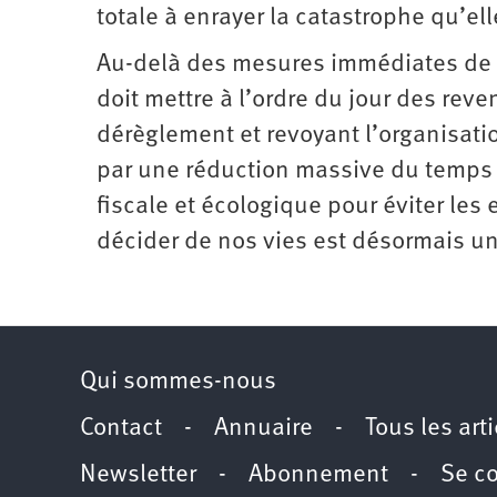
totale à enrayer la catastrophe qu’el
Au-delà des mesures immédiates de p
doit mettre à l’ordre du jour des rev
dérèglement et revoyant l’organisat
par une réduction massive du temps d
fiscale et écologique pour éviter les 
décider de nos vies est désormais un
Qui sommes-nous
Contact
-
Annuaire
-
Tous les art
Newsletter
-
Abonnement
-
Se c