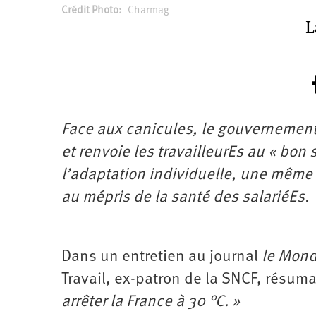
Crédit Photo
Charmag
L
Face aux canicules, le gouvernement 
et renvoie les travailleurEs au « bon 
l’adaptation individuelle, une même 
au mépris de la santé des salariéEs.
Dans un entretien au journal
le Mon
Travail, ex-patron de la SNCF, résumai
arrêter la France à 30 °C. »