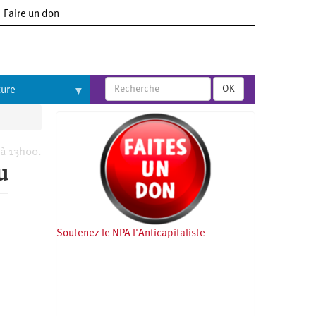
Faire un don
OK
ture
 à 13h00.
u
Soutenez le NPA l'Anticapitaliste