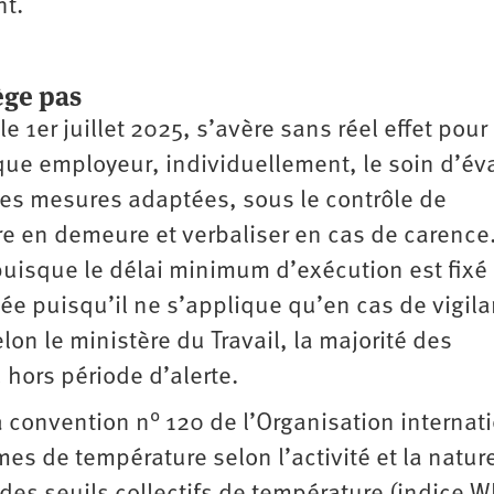
nt.
ège pas
e 1er juillet 2025, s’avère sans réel effet pour
haque employeur, individuellement, le soin d’év
 les mesures adaptées, sous le contrôle de
ttre en demeure et verbaliser en cas de carenc
sque le délai minimum d’exécution est fixé 
itée puisqu’il ne s’applique qu’en cas de vigil
lon le ministère du Travail, la majorité des
u hors période d’alerte.
la convention n° 120 de l’Organisation internat
rmes de température selon l’activité et la natur