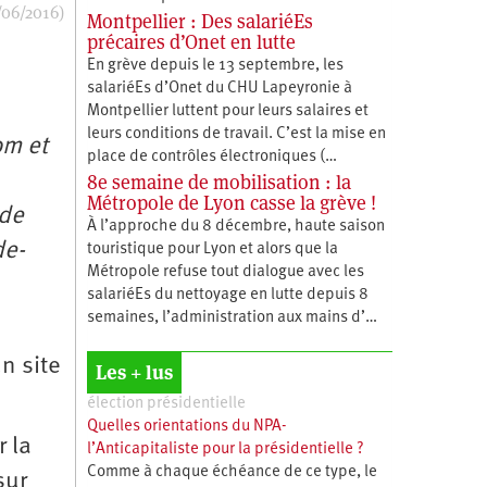
/06/2016)
Montpellier : Des salariéEs
précaires d’Onet en lutte
En grève depuis le 13 septembre, les
salariéEs d’Onet du CHU Lapeyronie à
Montpellier luttent pour leurs salaires et
leurs conditions de travail. C’est la mise en
om et
place de contrôles électroniques (…
8e semaine de mobilisation : la
Métropole de Lyon casse la grève !
 de
À l’approche du 8 décembre, haute saison
de-
touristique pour Lyon et alors que la
Métropole refuse tout dialogue avec les
salariéEs du nettoyage en lutte depuis 8
semaines, l’administration aux mains d’…
n site
Les + lus
élection présidentielle
Quelles orientations du NPA-
 la
l’Anticapitaliste pour la présidentielle ?
Comme à chaque échéance de ce type, le
sur