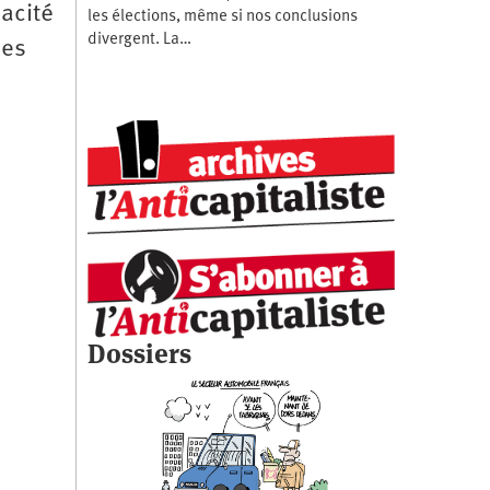
pacité
les élections, même si nos conclusions
divergent. La…
les
Dossiers