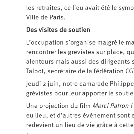
les retraites, ce lieu avait été le sym
Ville de Paris.
Des visites de soutien
L’occupation s’organise malgré le m
rencontrer les grévistes sur place, q
alentours mais aussi des dirigeants
Talbot, secrétaire de la fédération CG
Jeudi 2 juin, notre camarade Philipp
grévistes pour leur apporter le soutien
Une projection du film
Merci Patron !
eu lieu, et d’autres événement sont e
redevient un lieu de vie grâce à cett