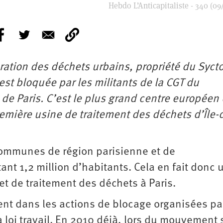
Hebdo L’Anticapitaliste - 340 (09
ération des déchets urbains, propriété du Syct
, est bloquée par les militants de la CGT du
 de Paris. C’est le plus grand centre européen
remière usine de traitement des déchets d’Île-
 communes de région parisienne et de
nt 1,2 million d’habitants. Cela en fait donc u
t de traitement des déchets à Paris.
ent dans les actions de blocage organisées par
a loi travail. En 2010 déjà, lors du mouvement 