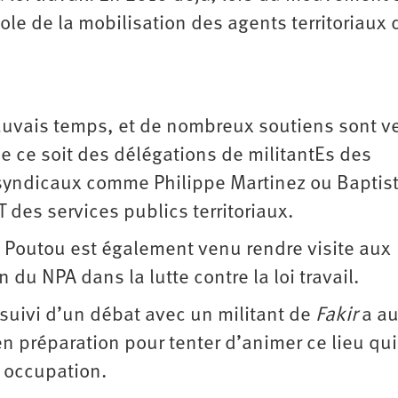
bole de la mobilisation des agents territoriaux 
auvais temps, et de nombreux soutiens sont 
ue ce soit des délégations de militantEs des
 syndicaux comme Philippe Martinez ou Baptis
T des services publics territoriaux.
e Poutou est également venu rendre visite aux
 du NPA dans la lutte contre la loi travail.
suivi d’un débat avec un militant de
Fakir
a au
n préparation pour tenter d’animer ce lieu qui
e occupation.