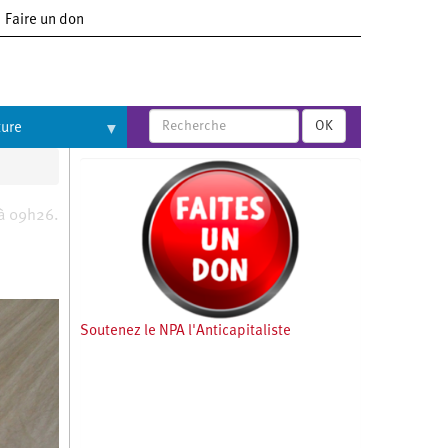
Faire un don
OK
ture
 à 09h26.
Soutenez le NPA l'Anticapitaliste