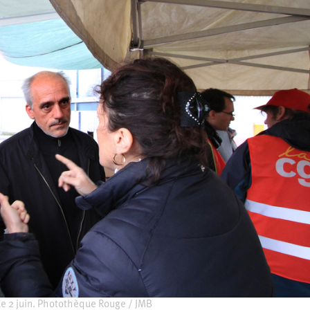
le 2 juin. Photothèque Rouge / JMB