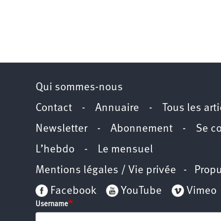
Qui sommes-nous
Contact
-
Annuaire
-
Tous les art
Newsletter
-
Abonnement
-
Se c
L’hebdo
-
Le mensuel
Mentions légales / Vie privée
- Propu
Facebook
YouTube
Vimeo
Username