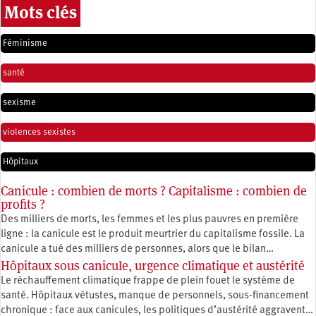
Mots clés
Féminisme
santé
sexisme
violences sexistes
Hôpitaux
Canicule : combien de morts ? Capitalisme : combien de
profits ?
Des milliers de morts, les femmes et les plus pauvres en première
ligne : la canicule est le produit meurtrier du capitalisme fossile. La
canicule a tué des milliers de personnes, alors que le bilan…
Hôpitaux sous canicule, urgence climatique et austérité
Le réchauffement climatique frappe de plein fouet le système de
santé. Hôpitaux vétustes, manque de personnels, sous-financement
chronique : face aux canicules, les politiques d’austérité aggravent…