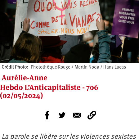
Crédit Photo
Photothèque Rouge / Martin Noda / Hans Lucas
Aurélie-Anne
Hebdo L’Anticapitaliste - 706
(02/05/2024)
La parole se libère sur les violences sexistes