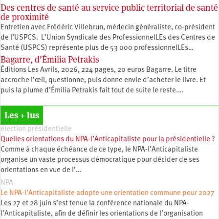
Des centres de santé au service public territorial de santé
de proximité
Entretien avec Frédéric Villebrun, médecin généraliste, co-président
de l’USPCS. L’Union Syndicale des ProfessionnelLEs des Centres de
Santé (USPCS) représente plus de 53 000 professionnelLEs…
Bagarre, d’Émilia Petrakis
Éditions Les Avrils, 2026, 224 pages, 20 euros Bagarre. Le titre
accroche l’œil, questionne, puis donne envie d’acheter le livre. Et
puis la plume d’Émilia Petrakis fait tout de suite le reste.…
Les + lus
élection présidentielle
Quelles orientations du NPA-l’Anticapitaliste pour la présidentielle ?
Comme à chaque échéance de ce type, le NPA-l’Anticapitaliste
organise un vaste processus démocratique pour décider de ses
orientations en vue de l’…
NPA
Le NPA-l’Anticapitaliste adopte une orientation commune pour 2027
Les 27 et 28 juin s’est tenue la conférence nationale du NPA-
l’Anticapitaliste, afin de définir les orientations de l’organisation