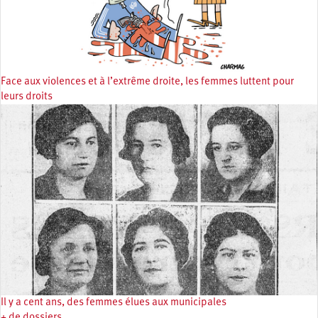
Face aux violences et à l’extrême droite, les femmes luttent pour
leurs droits
Il y a cent ans, des femmes élues aux municipales
+ de dossiers