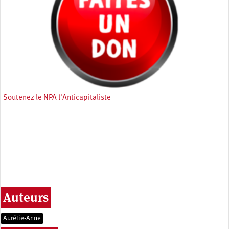
Soutenez le NPA l'Anticapitaliste
Auteurs
Aurélie-Anne