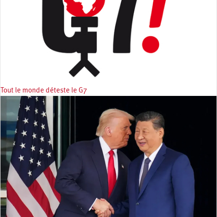
Tout le monde déteste le G7