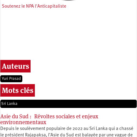
Soutenez le NPA l'Anticapitaliste
Auteurs
Yuri Prasad
Mots clés
Sri Lanka
Asie du Sud : Révoltes sociales et enjeux
environnementaux
Depuis le soulèvement populaire de 2022 au Sri Lanka qui a chassé
le président Rajapaksa, l’Asie du Sud est balayée par une vague de