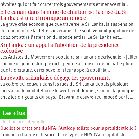
révoltes qui ont fait chuter trois gouvernements et menacent la…
« Le canari dans la mine de charbon » : la crise du Sri
Lanka est une chronique annoncée
La grave crise économique que traverse le Sri Lanka, la suspension
du paiement de la dette souveraine et le soulèvement populaire de
2022 ont attiré l’attention du monde entier. Le Sri Lanka est…
Sri Lanka : un appel à l’abolition de la présidence
exécutive
Les Artistes du Mouvement populaire sri-lankais décrivent le 9 juillet
comme un jour historique où le peuple a choisi la démocratie plutôt
que la dictature, et renouvellent leur appel à abolir la…
La révolte srilankaise dégage les gouvernants
La colère qui couvait dans les rues du Sri Lanka depuis plusieurs
mois a finalement débordé le week-end dernier, semant la panique
chez les dirigeants du pays. Bravant le couvre-feu imposé par le…
Les + lus
élection présidentielle
Quelles orientations du NPA-l’Anticapitaliste pour la présidentielle ?
Comme à chaque échéance de ce type, le NPA-l’Anticapitaliste