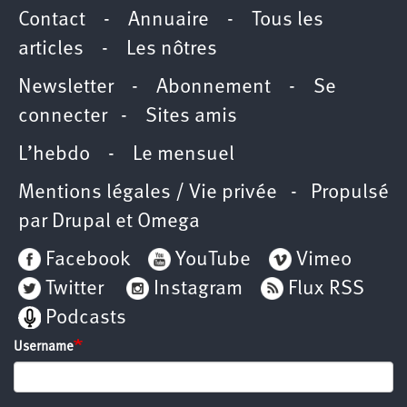
Contact
-
Annuaire
-
Tous les
articles
-
Les nôtres
Newsletter
-
Abonnement
-
Se
connecter
-
Sites amis
L’hebdo
-
Le mensuel
Mentions légales / Vie privée
- Propulsé
par
Drupal
et
Omega
Facebook
YouTube
Vimeo
Twitter
Instagram
Flux RSS
Podcasts
Username