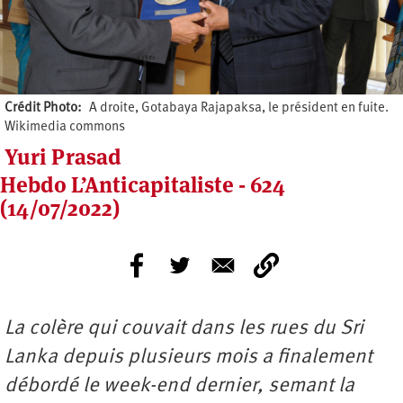
Crédit Photo
A droite, Gotabaya Rajapaksa, le président en fuite.
Wikimedia commons
Yuri Prasad
Hebdo L’Anticapitaliste - 624
(14/07/2022)
La colère qui couvait dans les rues du Sri
Lanka depuis plusieurs mois a finalement
débordé le week-end dernier, semant la