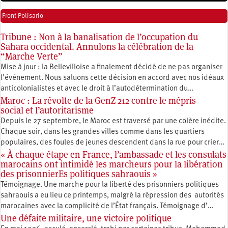
Front Polisario
Tribune : Non à la banalisation de l’occupation du
Sahara occidental. Annulons la célébration de la
“Marche Verte”
Mise à jour : la Bellevilloise a finalement décidé de ne pas organiser
l’événement. Nous saluons cette décision en accord avec nos idéaux
anticolonialistes et avec le droit à l’autodétermination du…
Maroc : La révolte de la GenZ 212 contre le mépris
social et l’autoritarisme
Depuis le 27 septembre, le Maroc est traversé par une colère inédite.
Chaque soir, dans les grandes villes comme dans les quartiers
populaires, des foules de jeunes descendent dans la rue pour crier…
« À chaque étape en France, l’ambassade et les consulats
marocains ont intimidé les marcheurs pour la libération
des prisonnierEs politiques sahraouis »
Témoignage. Une marche pour la liberté des prisonniers politiques
sahraouis a eu lieu ce printemps, malgré la répression des autorités
marocaines avec la complicité de l’État français. Témoignage d’…
Une défaite militaire, une victoire politique