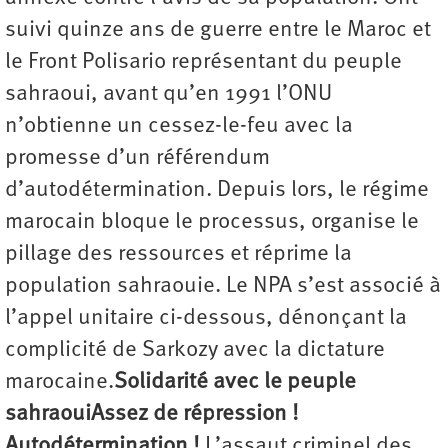
suivi quinze ans de guerre entre le Maroc et
le Front Polisario représentant du peuple
sahraoui, avant qu’en 1991 l’ONU
n’obtienne un cessez-le-feu avec la
promesse d’un référendum
d’autodétermination. Depuis lors, le régime
marocain bloque le processus, organise le
pillage des ressources et réprime la
population sahraouie. Le NPA s’est associé à
l’appel unitaire ci-dessous, dénonçant la
complicité de Sarkozy avec la dictature
marocaine.
Solidarité avec le peuple
sahraoui
Assez de répression !
Autodétermination !
L’assaut criminel des