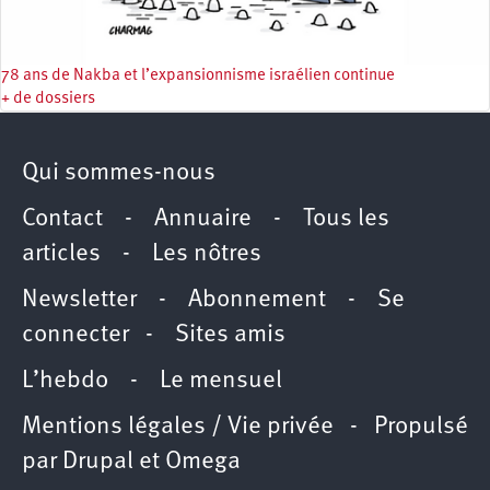
78 ans de Nakba et l’expansionnisme israélien continue
+ de dossiers
Qui sommes-nous
Contact
-
Annuaire
-
Tous les
articles
-
Les nôtres
Newsletter
-
Abonnement
-
Se
connecter
-
Sites amis
L’hebdo
-
Le mensuel
Mentions légales / Vie privée
- Propulsé
par
Drupal
et
Omega