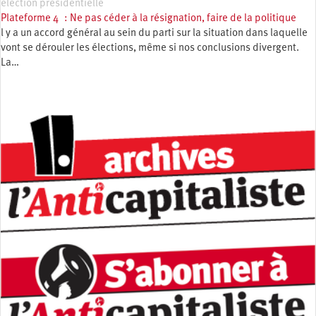
élection présidentielle
Plateforme 4 : Ne pas céder à la résignation, faire de la politique
l y a un accord général au sein du parti sur la situation dans laquelle
vont se dérouler les élections, même si nos conclusions divergent.
La…