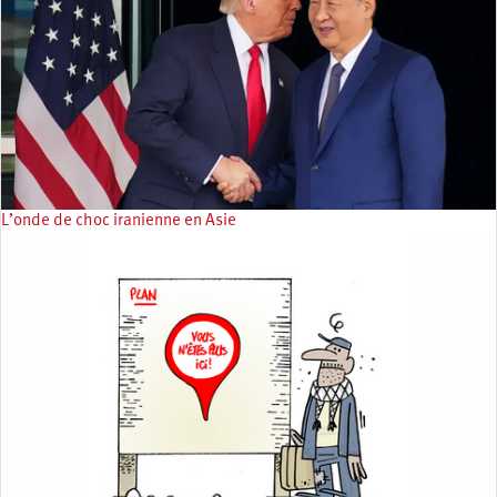
L’onde de choc iranienne en Asie