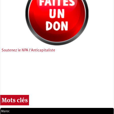
Soutenez le NPA l'Anticapitaliste
Mots clés
Maroc