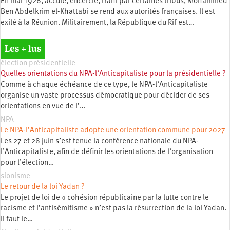
En mai 1926, acculé, encerclé, trahi par certaines tribus, Mohammed
Ben Abdelkrim el-­Khattabi se rend aux autorités françaises. Il est
exilé à la Réunion. Militairement, la République du Rif est…
Les + lus
élection présidentielle
Quelles orientations du NPA-l’Anticapitaliste pour la présidentielle ?
Comme à chaque échéance de ce type, le NPA-l’Anticapitaliste
organise un vaste processus démocratique pour décider de ses
orientations en vue de l’…
NPA
Le NPA-l’Anticapitaliste adopte une orientation commune pour 2027
Les 27 et 28 juin s’est tenue la conférence nationale du NPA-
l’Anticapitaliste, afin de définir les orientations de l’organisation
pour l’élection…
sionisme
Le retour de la loi Yadan ?
Le projet de loi de « cohésion républicaine par la lutte contre le
racisme et l’antisémitisme » n’est pas la résurrection de la loi Yadan.
Il faut le…