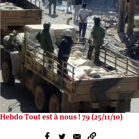
Hebdo Tout est à nous ! 79 (25/11/10)