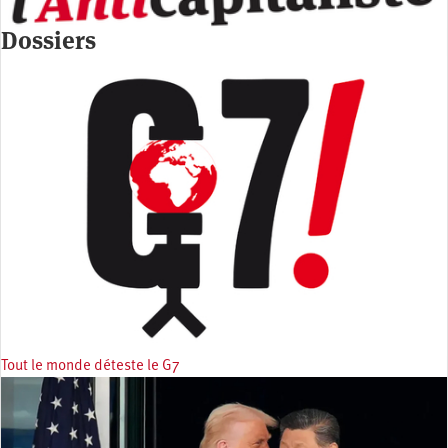
Dossiers
Tout le monde déteste le G7