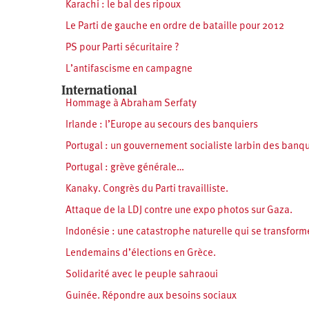
Karachi : le bal des ripoux
Le Parti de gauche en ordre de bataille pour 2012
PS pour Parti sécuritaire ?
L’antifascisme en campagne
International
Hommage à Abraham Serfaty
Irlande : l’Europe au secours des banquiers
Portugal : un gouvernement socialiste larbin des banq
Portugal : grève générale…
Kanaky. Congrès du Parti travailliste.
Attaque de la LDJ contre une expo photos sur Gaza.
Indonésie : une catastrophe naturelle qui se transfor
Lendemains d’élections en Grèce.
Solidarité avec le peuple sahraoui
Guinée. Répondre aux besoins sociaux