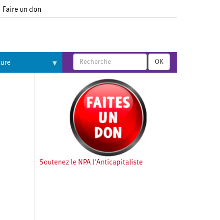
Faire un don
OK
ture
Soutenez le NPA l'Anticapitaliste