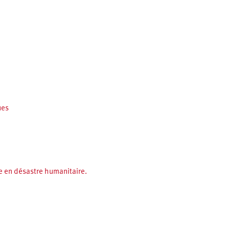
ues
me en désastre humanitaire.