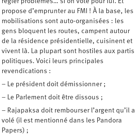
régler problèmes… si on vote pour lui. Et
propose d’emprunter au FMI ! À la base, les
mobilisations sont auto-organisées : les
gens bloquent les routes, campent autour
de la résidence présidentielle, cuisinent et
vivent là. La plupart sont hostiles aux partis
politiques. Voici leurs principales
revendications :
– Le président doit démissionner ;
– Le Parlement doit être dissous ;
– Rajapaksa doit rembourser l’argent qu’il a
volé (il est mentionné dans les Pandora
Papers) ;