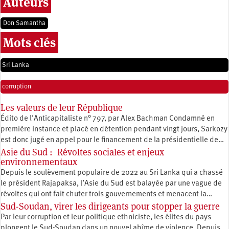
Auteurs
Don Samantha
Mots clés
Sri Lanka
corruption
Les valeurs de leur République
Édito de l'Anticapitaliste n° 797, par Alex Bachman Condamné en
première instance et placé en détention pendant vingt jours, Sarkozy
est donc jugé en appel pour le financement de la présidentielle de…
Asie du Sud : Révoltes sociales et enjeux
environnementaux
Depuis le soulèvement populaire de 2022 au Sri Lanka qui a chassé
le président Rajapaksa, l’Asie du Sud est balayée par une vague de
révoltes qui ont fait chuter trois gouvernements et menacent la…
Sud-Soudan, virer les dirigeants pour stopper la guerre
Par leur corruption et leur politique ethniciste, les élites du pays
plongent le Sud-Soudan dans un nouvel abîme de violence. Depuis