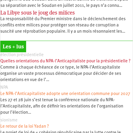
sa séparation avec le Soudan en juillet 2011, le pays n’a connu…
La Libye sous le joug des milices
La responsabilité du Premier ministre dans le déclenchement des
conflits entre milices pour protéger son réseau de corruption a
suscité une réprobation populaire. Il y a un mois résonnaient les…
Les + lus
élection présidentielle
Quelles orientations du NPA-l’Anticapitaliste pour la présidentielle ?
Comme à chaque échéance de ce type, le NPA-l’Anticapitaliste
organise un vaste processus démocratique pour décider de ses
orientations en vue de l’…
NPA
Le NPA-l’Anticapitaliste adopte une orientation commune pour 2027
Les 27 et 28 juin s’est tenue la conférence nationale du NPA-
l’Anticapitaliste, afin de définir les orientations de l’organisation
pour l’élection…
sionisme
Le retour de la loi Yadan ?
Le projet de loi de « cohésion républicaine par la lutte contre le