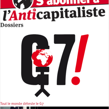
Dossiers
Tout le monde déteste le G7