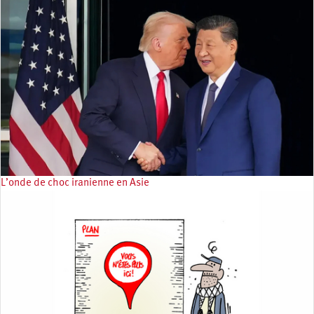
L’onde de choc iranienne en Asie