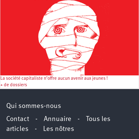
La société capitaliste n’offre aucun avenir aux jeunes !
+ de dossiers
Qui sommes-nous
Contact
-
Annuaire
-
Tous les
articles
-
Les nôtres