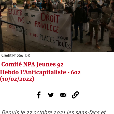
Crédit Photo
DR
Comité NPA Jeunes 92
Hebdo L’Anticapitaliste - 602
(10/02/2022)
Depuis le 27 octobre 2021 les sans-facs et