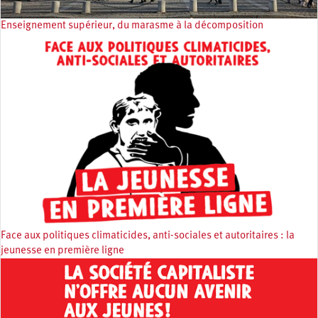
Enseignement supérieur, du marasme à la décomposition
Face aux politiques climaticides, anti-sociales et autoritaires : la
jeunesse en première ligne