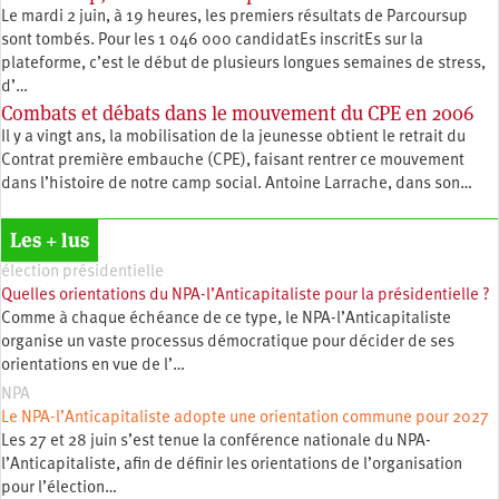
Le mardi 2 juin, à 19 heures, les premiers résultats de Parcoursup
sont tombés. Pour les 1 046 000 candidatEs inscritEs sur la
plateforme, c’est le début de plusieurs longues semaines de stress,
d’…
Combats et débats dans le mouvement du CPE en 2006
Il y a vingt ans, la mobilisation de la jeunesse obtient le retrait du
Contrat première embauche (CPE), faisant rentrer ce mouvement
dans l’histoire de notre camp social. Antoine Larrache, dans son…
Les + lus
élection présidentielle
Quelles orientations du NPA-l’Anticapitaliste pour la présidentielle ?
Comme à chaque échéance de ce type, le NPA-l’Anticapitaliste
organise un vaste processus démocratique pour décider de ses
orientations en vue de l’…
NPA
Le NPA-l’Anticapitaliste adopte une orientation commune pour 2027
Les 27 et 28 juin s’est tenue la conférence nationale du NPA-
l’Anticapitaliste, afin de définir les orientations de l’organisation
pour l’élection…