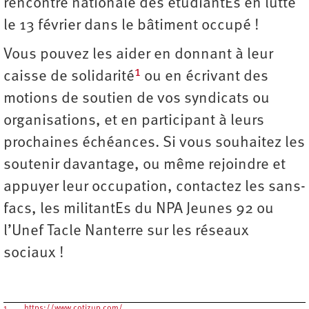
rencontre nationale des étudiantEs en lutte
le 13 février dans le bâtiment occupé !
Vous pouvez les aider en donnant à leur
1
caisse de solidarité
ou en écrivant des
motions de soutien de vos syndicats ou
organisations, et en participant à leurs
prochaines échéances. Si vous souhaitez les
soutenir davantage, ou même rejoindre et
appuyer leur occupation, contactez les sans-
facs, les militantEs du NPA Jeunes 92 ou
l’Unef Tacle Nanterre sur les réseaux
sociaux !
1.
https://www.cotizup.com/…