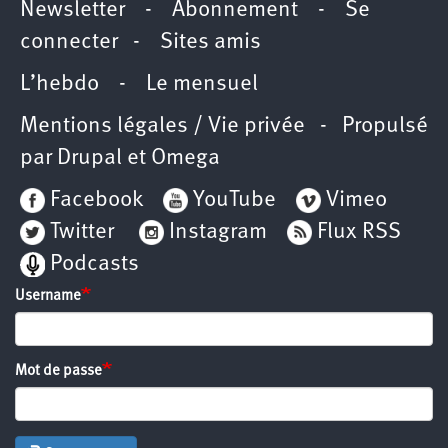
Newsletter
-
Abonnement
-
Se
connecter
-
Sites amis
L’hebdo
-
Le mensuel
Mentions légales / Vie privée
- Propulsé
par
Drupal
et
Omega
Facebook
YouTube
Vimeo
Twitter
Instagram
Flux RSS
Podcasts
Username
Mot de passe