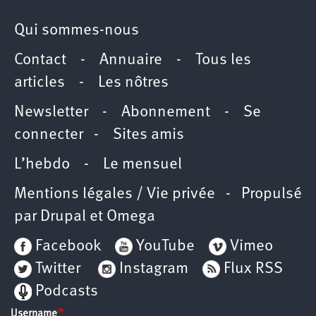
Qui sommes-nous
Contact
-
Annuaire
-
Tous les
articles
-
Les nôtres
Newsletter
-
Abonnement
-
Se
connecter
-
Sites amis
L’hebdo
-
Le mensuel
Mentions légales / Vie privée
- Propulsé
par
Drupal
et
Omega
Facebook
YouTube
Vimeo
Twitter
Instagram
Flux RSS
Podcasts
Username