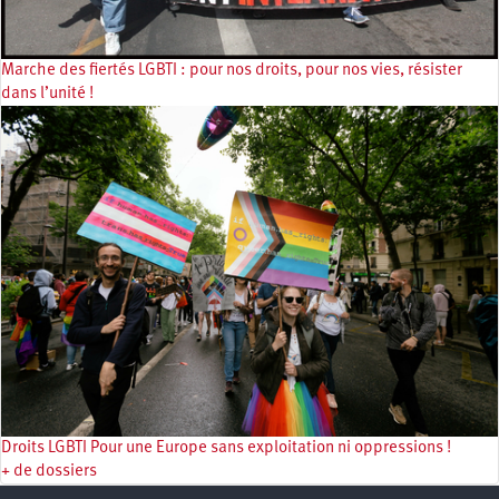
Marche des fiertés LGBTI : pour nos droits, pour nos vies, résister
dans l’unité !
Droits LGBTI Pour une Europe sans exploitation ni oppressions !
+ de dossiers