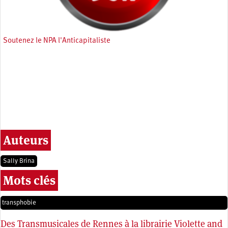
Soutenez le NPA l'Anticapitaliste
Auteurs
Sally Brina
Mots clés
transphobie
Des Transmusicales de Rennes à la librairie Violette and