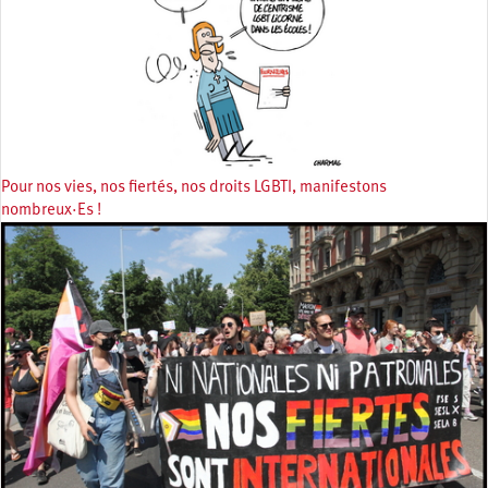
Pour nos vies, nos fiertés, nos droits LGBTI, manifestons
nombreux·Es !