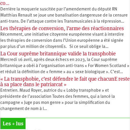
co…
Derrière la moquerie suscitée par l’amendement du député RN
Matthias Renault se joue une banalisation dangereuse de la censure
anti-trans. De l’attaque contre les Transmusicales à la répression…
Les thérapies de conversion, l’arme des réactionnaires
Récemment, une initiative citoyenne européenne visant à interdire
les thérapies de conversion dans l’Union européenne a été signée
par plus d’un million de citoyennEs. Si ce seuil oblige la…
La Cour suprême britannique valide la transphobie
Mercredi 16 avril, après deux échecs en 2023, la Cour suprême
britannique a obéi à l’organisation anti-trans « For Women Scotland »
et réduit la définition de « femme » au « sexe biologique ». C’est…
« La transphobie, c’est défendre le fait que chacunE reste
à sa place dans le patriarcat »
Entretien. Maud Royer, autrice du « Lobby transphobe » et
présidente de l’association Toutes des femmes, qui a lancé la
campagne « Juge pas mon genre » pour la simplification du
changement de nom à l…
Les + lus