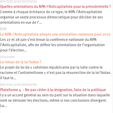
élection présidentielle
Quelles orientations du NPA-l’Anticapitaliste pour la présidentielle ?
Comme à chaque échéance de ce type, le NPA-l’Anticapitaliste
organise un vaste processus démocratique pour décider de ses
orientations en vue de l’…
NPA
Le NPA-l’Anticapitaliste adopte une orientation commune pour 2027
Les 27 et 28 juin s’est tenue la conférence nationale du NPA-
l’Anticapitaliste, afin de définir les orientations de l’organisation
pour l’élection…
sionisme
Le retour de la loi Yadan ?
Le projet de loi de « cohésion républicaine par la lutte contre le
racisme et l’antisémitisme » n’est pas la résurrection de la loi Yadan.
Il faut le…
élection présidentielle
Plateforme 4 : Ne pas céder à la résignation, faire de la politique
l y a un accord général au sein du parti sur la situation dans laquelle
vont se dérouler les élections, même si nos conclusions divergent.
La…