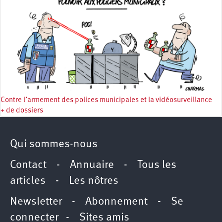
Contre l’armement des polices municipales et la vidéosurveillance
+ de dossiers
Qui sommes-nous
Contact
-
Annuaire
-
Tous les
articles
-
Les nôtres
Newsletter
-
Abonnement
-
Se
connecter
-
Sites amis