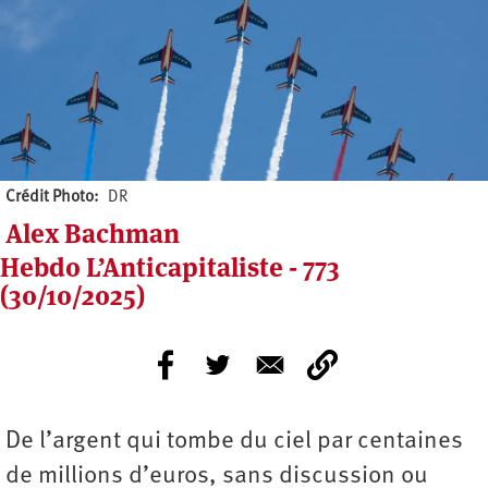
Crédit Photo
DR
Alex Bachman
Hebdo L’Anticapitaliste - 773
(30/10/2025)
De l’argent qui tombe du ciel par centaines
de millions d’euros, sans discussion ou