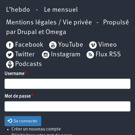
L’hebdo
-
Le mensuel
Mentions légales / Vie privée
- Propulsé
par
Drupal
et
Omega
Facebook
YouTube
Vimeo
Twitter
Instagram
Flux RSS
Podcasts
Username
Mot de passe
Se connecter
Créer un nouveau compte