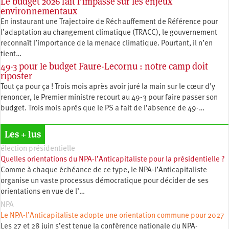
Le budget 2026 fait l’impasse sur les enjeux
environnementaux
En instaurant une Trajectoire de Réchauffement de Référence pour
l’adaptation au changement climatique (TRACC), le gouvernement
reconnaît l’importance de la menace climatique. Pourtant, il n’en
tient…
49-3 pour le budget Faure-Lecornu : notre camp doit
riposter
Tout ça pour ça ! Trois mois après avoir juré la main sur le cœur d’y
renoncer, le Premier ministre recourt au 49-3 pour faire passer son
budget. Trois mois après que le PS a fait de l’absence de 49-…
Les + lus
élection présidentielle
Quelles orientations du NPA-l’Anticapitaliste pour la présidentielle ?
Comme à chaque échéance de ce type, le NPA-l’Anticapitaliste
organise un vaste processus démocratique pour décider de ses
orientations en vue de l’…
NPA
Le NPA-l’Anticapitaliste adopte une orientation commune pour 2027
Les 27 et 28 juin s’est tenue la conférence nationale du NPA-