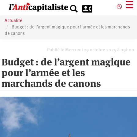
Aller
☰
⎋
au
contenu
Actualité
principal
Budget : de l’argent magique pour l’armée et les marchands
de canons
Publié le Mercredi 29 octobre 2025 à 09h00.
Budget : de l’argent magique
pour l’armée et les
marchands de canons