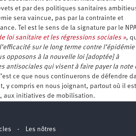
evets et par des politiques sanitaires ambitieu
mie sera vaincue, pas par la contrainte et
ance. Tel est le sens de la signature par le NP
e loi sanitaire et les régressions sociales »
, q
’efficacité sur le long terme contre l’épidémie
us opposons à la nouvelle loi [adoptée] à
antisociales qui visent à faire payer la note 
’est ce que nous continuerons de défendre d
t, y compris en nous joignant, partout où il es
, aux initiatives de mobilisation.
icles
-
Les nôtres