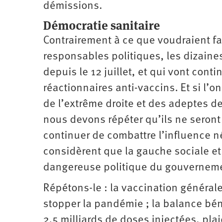
démissions.
Démocratie sanitaire
Contrairement à ce que voudraient fai
responsables politiques, les dizaine
depuis le 12 juillet, et qui vont cont
réactionnaires anti-vaccins. Et si l’
de l’extrême droite et des adeptes d
nous devons répéter qu’ils ne seront
continuer de combattre l’influence n
considèrent que la gauche sociale et 
dangereuse politique du gouvernem
Répétons-le : la vaccination générale
stopper la pandémie ; la balance bén
2,5 milliards de doses injectées, pl