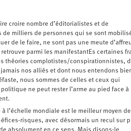
re croire nombre d’éditorialistes et de
s de milliers de personnes qui se sont mobilis
inuer de le faire, ne sont pas une meute d’affre
on retrouve parmi les manifestantEs certaines f
es théories complotistes/conspirationnistes, 
 jamais nos alliés et dont nous entendons bie
éfaste, nous sommes de celles et ceux qui
politique ne peut rester l’arme au pied face à 
ent.
 à l’échelle mondiale est le meilleur moyen de
éfices-risques, avec désormais un recul sur p
aide absolument en ce sens. Mais disons-le