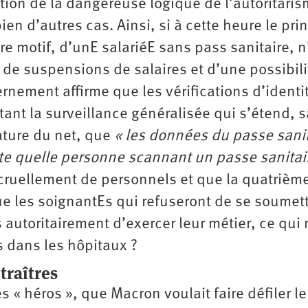
ration de la dangereuse logique de l’autoritari
n d’autres cas. Ainsi, si à cette heure le pri
re motif, d’unE salariéE sans pass sanitaire, n
 de suspensions de salaires et d’une possibili
ernement affirme que les vérifications d’identi
tant la surveillance généralisée qui s’étend, 
ature du net, que
« les données du passe sanit
te quelle personne scannant un passe sanitai
 cruellement de personnels et que la quatrièm
e les soignantEs qui refuseront de se soumett
s autoritairement d’exercer leur métier, ce qui
 dans les hôpitaux ?
traîtres
es « héros », que Macron voulait faire défiler le