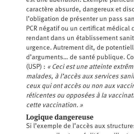
est une aberration. Exemple particuli
caractère absurde, dangereux et di
l’obligation de présenter un pass san
PCR négatif ou un certificat médical
rendant dans un établissement sanita
urgence. Autrement dit, de potentie
d’arguments… de santé publique. Com
(USP) :
« Ceci est une atteinte extrê
malades, à l’accès aux services sani
ceux qui ont accès ou non aux vaccin
réticentes ou opposées à la vaccinat
cette vaccination. »
Logique dangereuse
Si l’exemple de l’accès aux structur