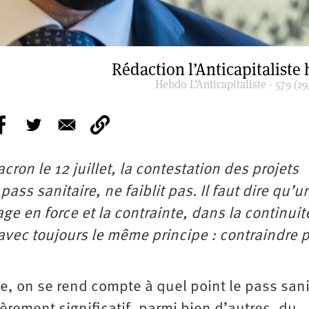
Rédaction l’Anticapitaliste
Hebdo L’Anticapitaliste - 579 (29
n le 12 juillet, la contestation des projets
 sanitaire, ne faiblit pas. Il faut dire qu’un
ge en force et la contrainte, dans la continuit
avec toujours le même principe : contraindre p
e, on se rend compte à quel point le pass sani