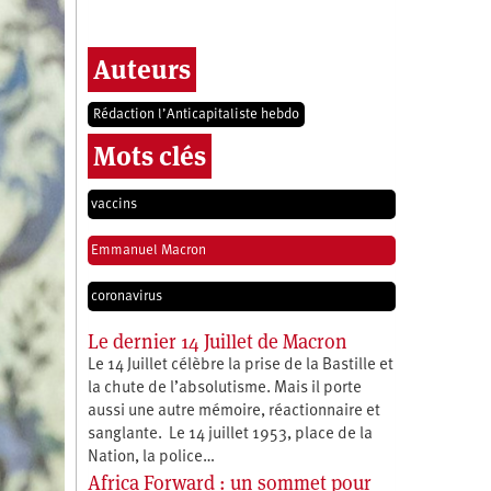
Auteurs
Rédaction l’Anticapitaliste hebdo
Mots clés
vaccins
Emmanuel Macron
coronavirus
Le dernier 14 Juillet de Macron
Le 14 Juillet célèbre la prise de la Bastille et
la chute de l’absolutisme. Mais il porte
aussi une autre mémoire, réactionnaire et
sanglante. Le 14 juillet 1953, place de la
Nation, la police…
Africa Forward : un sommet pour