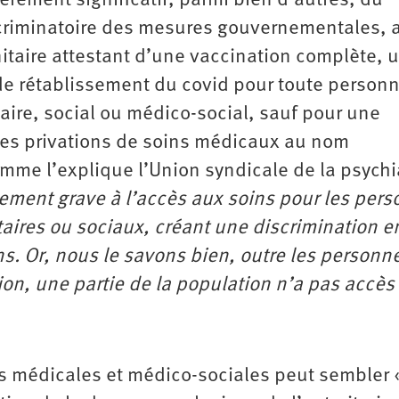
èrement significatif, parmi bien d’autres, du
scriminatoire des mesures gouvernementales, 
itaire attestant d’une vaccination complète, u
 de rétablissement du covid pour toute person
ire, social ou médico-social, sauf pour une
lles privations de soins médicaux au nom
me l’explique l’Union syndicale de la psychi
mement grave à l’accès aux soins pour les per
taires ou sociaux, créant une discrimination e
s. Or, nous le savons bien, outre les personn
ion, une partie de la population n’a pas accès
es médicales et médico-sociales peut sembler 