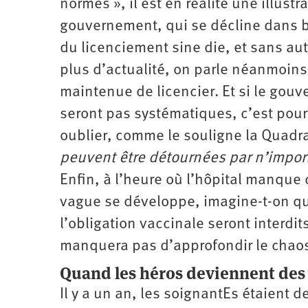
normes », il est en réalité une illust
gouvernement, qui se décline dans bie
du licenciement sine die, et sans aut
plus d’actualité, on parle néanmoins
maintenue de licencier. Et si le gouv
seront pas systématiques, c’est pour
oublier, comme le souligne la Quadr
peuvent être détournées par n’impor
Enfin, à l’heure où l’hôpital manque
vague se développe, imagine-t-on qu
l’obligation vaccinale seront interdit
manquera pas d’approfondir le chaos
Quand les héros deviennent des 
Il y a un an, les soignantEs étaient d