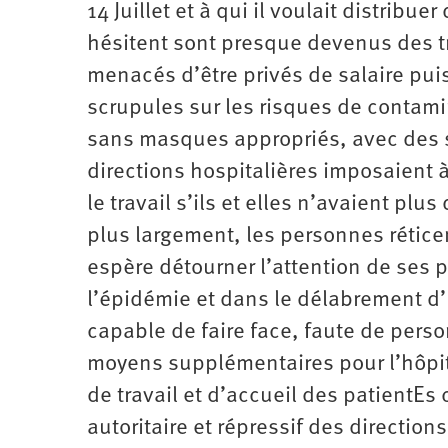
14 Juillet et à qui il voulait distribu
hésitent sont presque devenus des tra
menacés d’être privés de salaire puis 
scrupules sur les risques de contamin
sans masques appropriés, avec des s
directions hospitalières imposaient 
le travail s’ils et elles n’avaient pl
plus largement, les personnes réticen
espère détourner l’attention de ses 
l’épidémie et dans le délabrement d’
capable de faire face, faute de pers
moyens supplémentaires pour l’hôpita
de travail et d’accueil des patientE
autoritaire et répressif des directio