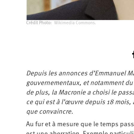
Crédit Photo
Wikimedia Commons.
Depuis les annonces d’Emmanuel Macro
gouvernementaux, et notamment du pass
de plus, la Macronie a choisi le passa
ce qui est à l’œuvre depuis 18 mois, 
que convaincre.
Au fur et à mesure que le temps pass