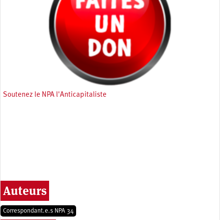
Soutenez le NPA l'Anticapitaliste
Auteurs
Correspondant.e.s NPA 34