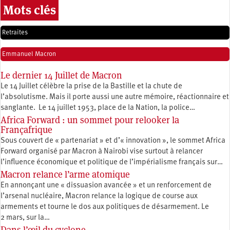
Mots clés
Retraites
Emmanuel Macron
Le dernier 14 Juillet de Macron
Le 14 Juillet célèbre la prise de la Bastille et la chute de
l’absolutisme. Mais il porte aussi une autre mémoire, réactionnaire et
sanglante. Le 14 juillet 1953, place de la Nation, la police…
Africa Forward : un sommet pour relooker la
Françafrique
Sous couvert de « partenariat » et d’« innovation », le sommet Africa
Forward organisé par Macron à Nairobi vise surtout à relancer
l’influence économique et politique de l’impérialisme français sur…
Macron relance l’arme atomique
En annonçant une « dissuasion avancée » et un renforcement de
l’arsenal nucléaire, Macron relance la logique de course aux
armements et tourne le dos aux politiques de désarmement. Le
2 mars, sur la…
Dans l’œil du cyclone