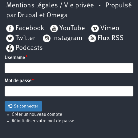
Mentions légales / Vie privée
- Propulsé
par
Drupal
et
Omega
Facebook
YouTube
Vimeo
Twitter
Instagram
Flux RSS
Podcasts
Username
Mot de passe
Se connecter
Créer un nouveau compte
Réinitialiser votre mot de passe