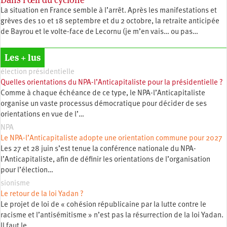
La situation en France semble à l’arrêt. Après les manifestations et
grèves des 10 et 18 septembre et du 2 octobre, la retraite anticipée
de Bayrou et le volte-face de Lecornu (je m’en vais… ou pas…
Les + lus
élection présidentielle
Quelles orientations du NPA-l’Anticapitaliste pour la présidentielle ?
Comme à chaque échéance de ce type, le NPA-l’Anticapitaliste
organise un vaste processus démocratique pour décider de ses
orientations en vue de l’…
NPA
Le NPA-l’Anticapitaliste adopte une orientation commune pour 2027
Les 27 et 28 juin s’est tenue la conférence nationale du NPA-
l’Anticapitaliste, afin de définir les orientations de l’organisation
pour l’élection…
sionisme
Le retour de la loi Yadan ?
Le projet de loi de « cohésion républicaine par la lutte contre le
racisme et l’antisémitisme » n’est pas la résurrection de la loi Yadan.
Il faut le…