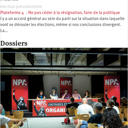
élection présidentielle
Plateforme 4 : Ne pas céder à la résignation, faire de la politique
l y a un accord général au sein du parti sur la situation dans laquelle
vont se dérouler les élections, même si nos conclusions divergent.
La…
Dossiers