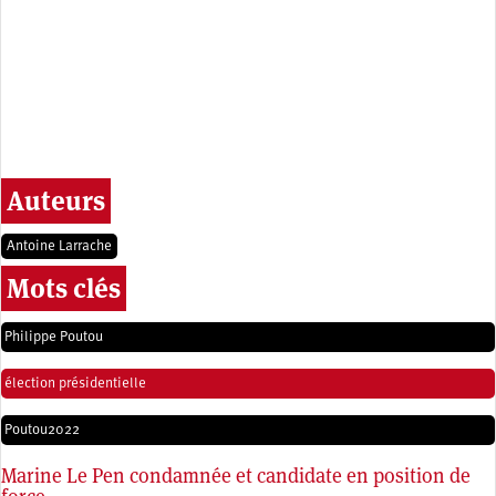
Auteurs
Antoine Larrache
Mots clés
Philippe Poutou
élection présidentielle
Poutou2022
Marine Le Pen condamnée et candidate en position de