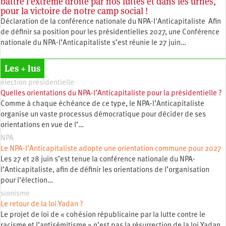
battre l’extrême droite par nos luttes et dans les urnes,
pour la victoire de notre camp social !
Déclaration de la conférence nationale du NPA-l'Anticapitaliste Afin
de définir sa position pour les présidentielles 2027, une Conférence
nationale du NPA-l’Anticapitaliste s’est réunie le 27 juin…
Les + lus
élection présidentielle
Quelles orientations du NPA-l’Anticapitaliste pour la présidentielle ?
Comme à chaque échéance de ce type, le NPA-l’Anticapitaliste
organise un vaste processus démocratique pour décider de ses
orientations en vue de l’…
NPA
Le NPA-l’Anticapitaliste adopte une orientation commune pour 2027
Les 27 et 28 juin s’est tenue la conférence nationale du NPA-
l’Anticapitaliste, afin de définir les orientations de l’organisation
pour l’élection…
sionisme
Le retour de la loi Yadan ?
Le projet de loi de « cohésion républicaine par la lutte contre le
racisme et l’antisémitisme » n’est pas la résurrection de la loi Yadan.