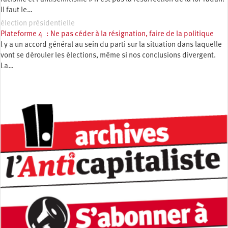
Il faut le…
élection présidentielle
Plateforme 4 : Ne pas céder à la résignation, faire de la politique
l y a un accord général au sein du parti sur la situation dans laquelle
vont se dérouler les élections, même si nos conclusions divergent.
La…