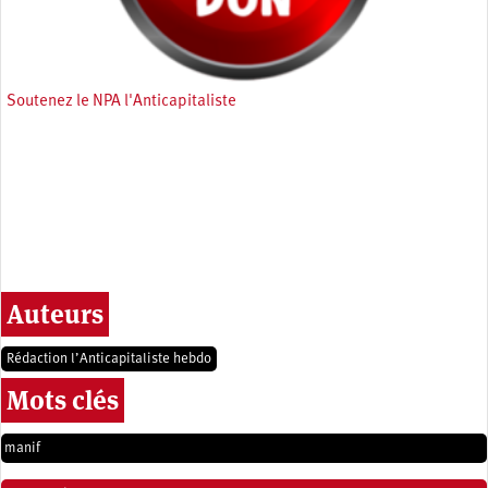
Soutenez le NPA l'Anticapitaliste
Auteurs
Rédaction l’Anticapitaliste hebdo
Mots clés
manif